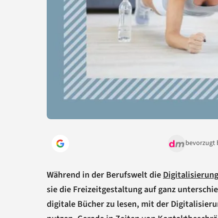
bevorzugt 
Während in der Berufswelt die
Digitalisierun
sie die Freizeitgestaltung auf ganz unterschie
digitale Bücher zu lesen, mit der Digitalisie