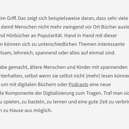
im Griff. Das zeigt sich beispielsweise daran, dass sehr viele
n, damit Menschen nicht mehr zwingend vor Ort Bücher ausl
d Hörbücher an Popularität. Hand in Hand mit dieser
 können sich zu unterschiedlichen Themen interessante
tsam, lehrreich, spannend oder alles auf einmal sind.
fgabe gemacht, ältere Menschen und Kinder mit spannenden
nterhalten, selbst wenn sie selbst nicht (mehr) lesen könn
, um mit digitalen Büchern oder
Podcasts
eine neue
le Komponente der Digitalisierung zum Tragen. Traf man si
spielen, zu basteln, zu lernen und eine gute Zeit zu verbri
von zu Hause aus möglich.