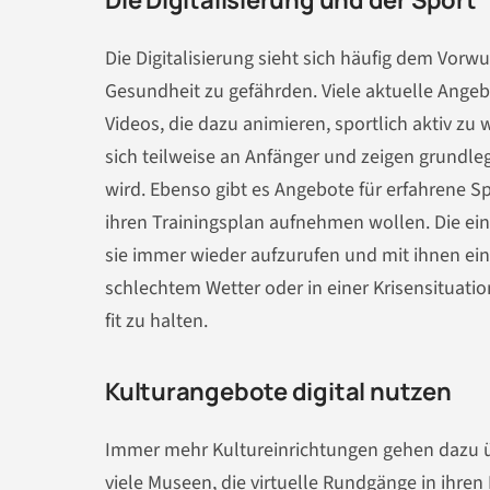
Die Digitalisierung sieht sich häufig dem Vo
Gesundheit zu gefährden. Viele aktuelle Angebo
Videos, die dazu animieren, sportlich aktiv zu
sich teilweise an Anfänger und zeigen grundle
wird. Ebenso gibt es Angebote für erfahrene Sp
ihren Trainingsplan aufnehmen wollen. Die ein
sie immer wieder aufzurufen und mit ihnen eine
schlechtem Wetter oder in einer Krisensituatio
fit zu halten.
Kulturangebote digital nutzen
Immer mehr Kultureinrichtungen gehen dazu übe
viele
Museen, die virtuelle Rundgänge in ihre