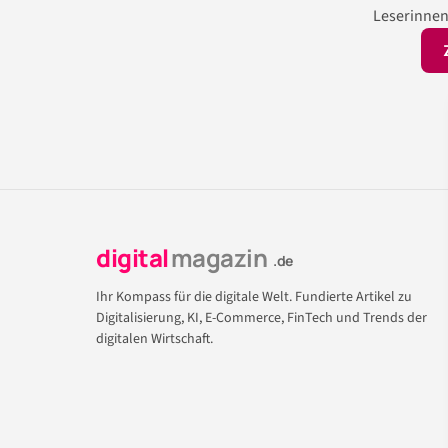
Leserinnen
digital
magazin
.de
Ihr Kompass für die digitale Welt. Fundierte Artikel zu
Digitalisierung, KI, E-Commerce, FinTech und Trends der
digitalen Wirtschaft.