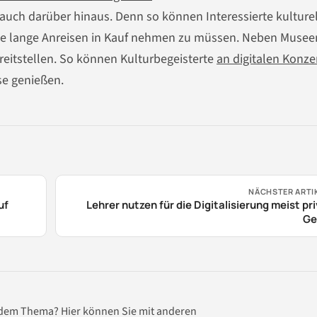
uch darüber hinaus. Denn so können Interessierte kulture
ohne lange Anreisen in Kauf nehmen zu müssen. Neben Musee
reitstellen. So können Kulturbegeisterte
an digitalen Konze
e genießen.
NÄCHSTER ARTI
uf
Lehrer nutzen für die Digitalisierung meist pr
Ge
 dem Thema? Hier können Sie mit anderen