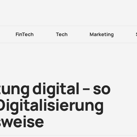
FinTech
Tech
Marketing
ung digital – so
Digitalisierung
sweise