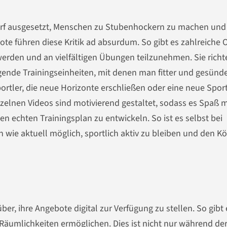
rwurf ausgesetzt, Menschen zu Stubenhockern zu machen und 
te führen diese Kritik ad absurdum. So gibt es zahlreiche 
 werden und an vielfältigen Übungen teilzunehmen. Sie richt
gende Trainingseinheiten, mit denen man fitter und gesünd
ortler, die neue Horizonte erschließen oder eine neue Sport
zelnen Videos sind motivierend gestaltet, sodass es Spaß 
n echten Trainingsplan zu entwickeln. So ist es selbst bei
n wie aktuell möglich, sportlich aktiv zu bleiben und den K
r, ihre Angebote digital zur Verfügung zu stellen. So gibt 
n Räumlichkeiten ermöglichen
. Dies ist nicht nur während de