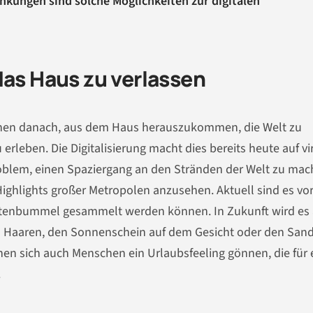
nkungen sind solche Möglichkeiten zur digitalen
das Haus zu verlassen
schen danach, aus dem Haus herauszukommen, die Welt zu
rleben. Die Digitalisierung macht dies bereits heute auf vi
 Problem, einen Spaziergang an den Stränden der Welt zu ma
ighlights großer Metropolen anzusehen. Aktuell sind es vo
eltenbummel gesammelt werden können. In Zukunft wird es
en Haaren, den Sonnenschein auf dem Gesicht oder den Sand
n sich auch Menschen ein Urlaubsfeeling gönnen, die für 
.