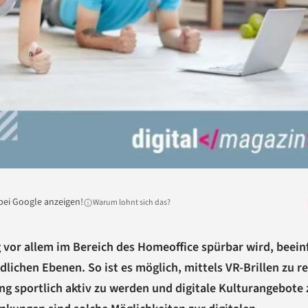
bei Google anzeigen!
Warum lohnt sich das?
g
vor allem im Bereich des Homeoffice spürbar wird, beein
dlichen Ebenen. So ist es möglich, mittels VR-Brillen zu re
rung sportlich aktiv zu werden und digitale Kulturangebote 