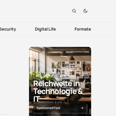
Security
Digital Life
Formate
FÜR UNTERNEHMEN
Reichweite in
Technologie &
IT
Sponsored Post