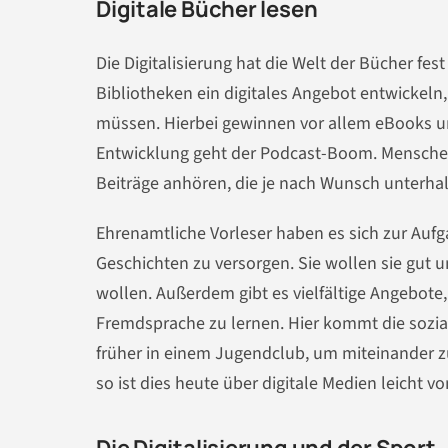
Digitale Bücher lesen
Die Digitalisierung hat die Welt der Bücher fest 
Bibliotheken ein digitales Angebot entwickel
müssen. Hierbei gewinnen vor allem eBooks un
Entwicklung geht der Podcast-Boom. Menschen
Beiträge anhören, die je nach Wunsch unterhal
Ehrenamtliche Vorleser haben es sich zur Au
Geschichten zu versorgen. Sie wollen sie gut u
wollen. Außerdem gibt es vielfältige Angebote
Fremdsprache zu lernen. Hier kommt die sozia
früher in einem Jugendclub, um miteinander zu 
so ist dies heute über digitale Medien leicht 
Die Digitalisierung und der Sport