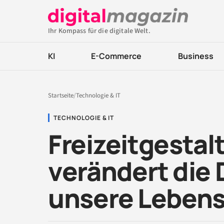
Ihr Kompass für die digitale Welt.
KI
E-Commerce
Business
Startseite
/
Technologie & IT
TECHNOLOGIE & IT
Freizeitgestalt
verändert die 
unsere Leben