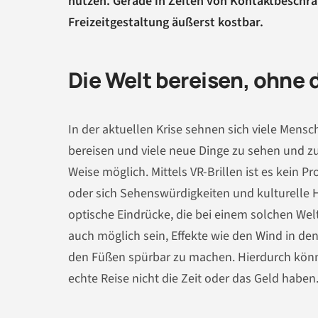
nutzen. Gerade in Zeiten von Kontaktbeschrä
Freizeitgestaltung äußerst kostbar.
Die Welt bereisen, ohne 
In der aktuellen Krise sehnen sich viele Men
bereisen und viele neue Dinge zu sehen und zu e
Weise möglich. Mittels VR-Brillen ist es kein
oder sich Sehenswürdigkeiten und kulturelle H
optische Eindrücke, die bei einem solchen W
auch möglich sein, Effekte wie den Wind in d
den Füßen spürbar zu machen. Hierdurch könne
echte Reise nicht die Zeit oder das Geld haben