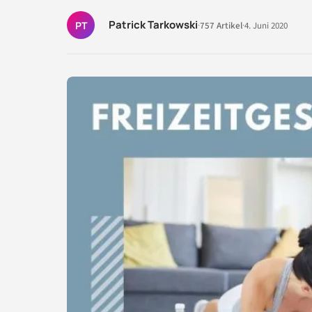
Patrick Tarkowski
PT
·
757 Artikel
·
4. Juni 2020