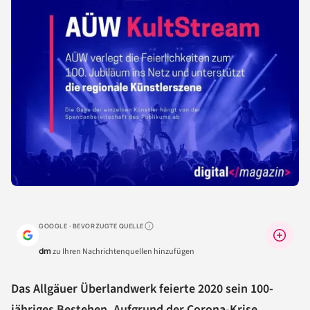
GOOGLE · BEVORZUGTE QUELLE
Warum lohnt sich das?
dm
zu Ihren Nachrichtenquellen hinzufügen
Das Allgäuer Überlandwerk feierte 2020 sein 100-
jähriges Bestehen. Aufgrund der Corona-Krise