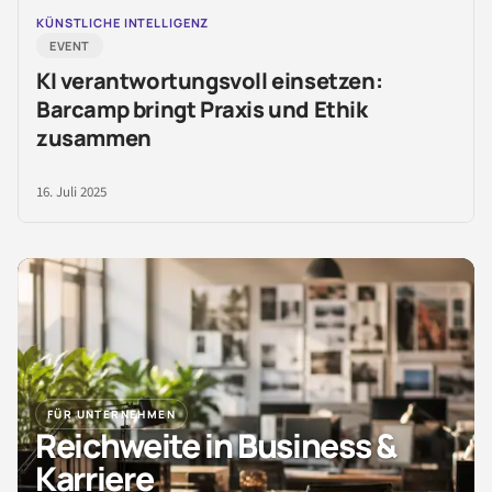
KÜNSTLICHE INTELLIGENZ
EVENT
KI verantwortungsvoll einsetzen:
Barcamp bringt Praxis und Ethik
zusammen
16. Juli 2025
FÜR UNTERNEHMEN
Reichweite in Business &
Karriere