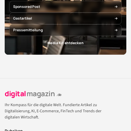
Sponsored Post
Gastartikel
Pressemitteilung
Media Kit entdecken
digital
magazin
.de
Ihr Kompass für die digitale Welt. Fundierte Artikel zu
Digitalisierung, KI, E-Commerce, FinTech und Trends der
digitalen Wirtschaft.
Rubriken