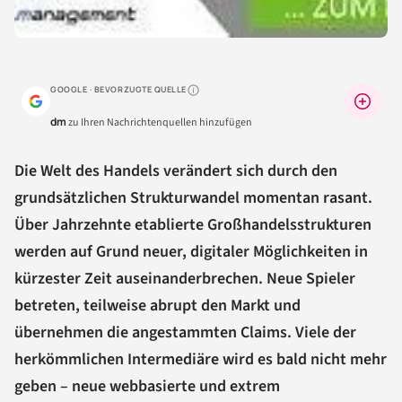
GOOGLE · BEVORZUGTE QUELLE
Warum lohnt sich das?
dm
zu Ihren Nachrichtenquellen hinzufügen
Die Welt des Handels verändert sich durch den
grundsätzlichen Strukturwandel momentan rasant.
Über Jahrzehnte etablierte Großhandelsstrukturen
werden auf Grund neuer, digitaler Möglichkeiten in
kürzester Zeit auseinanderbrechen. Neue Spieler
betreten, teilweise abrupt den Markt und
übernehmen die angestammten Claims. Viele der
herkömmlichen Intermediäre wird es bald nicht mehr
geben – neue webbasierte und extrem