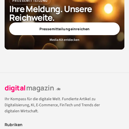
PRESSEMITTEILUNG
Ihre Meldung. Unsere
Reichweite.
Pressemitteilung einreichen
Media Kit entdecken
digital
magazin
.de
Ihr Kompass für die digitale Welt. Fundierte Artikel zu
Digitalisierung, KI, E-Commerce, FinTech und Trends der
digitalen Wirtschaft.
Rubriken