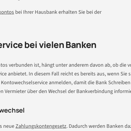
okontos
bei Ihrer Hausbank erhalten Sie bei der
rvice bei vielen Banken
ntos verbunden ist, hängt unter anderem davon ab, ob die 
 anbietet. In diesem Fall reicht es bereits aus, wenn Sie s
m Kontowechselservice anmelden, damit die Bank Schreiben
en Vermieter über den Wechsel der Bankverbindung informie
owechsel
as neue
Zahlungskontengesetz
. Dadurch werden Banken da