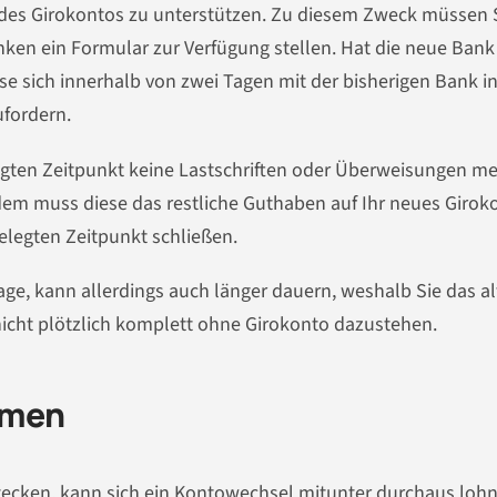
l des Girokontos zu unterstützen. Zu diesem Zweck müssen S
ken ein Formular zur Verfügung stellen. Hat die neue Bank
e sich innerhalb von zwei Tagen mit der bisherigen Bank i
fordern.
legten Zeitpunkt keine Lastschriften oder Überweisungen m
em muss diese das restliche Guthaben auf Ihr neues Girok
elegten Zeitpunkt schließen.
age, kann allerdings auch länger dauern, weshalb Sie das al
nicht plötzlich komplett ohne Girokonto dazustehen.
emen
 stecken, kann sich ein Kontowechsel mitunter durchaus loh