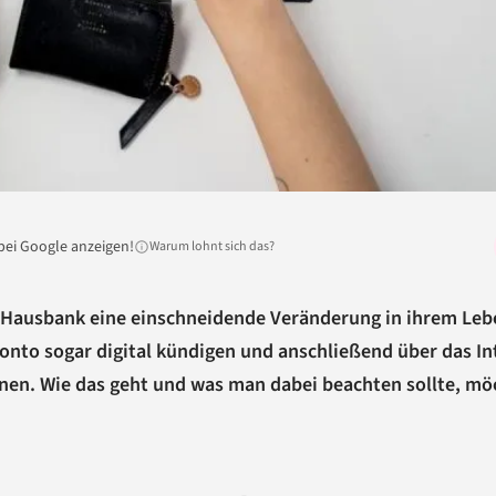
bei Google anzeigen!
Warum lohnt sich das?
r Hausbank eine einschneidende Veränderung in ihrem Leb
onto sogar digital kündigen und anschließend über das In
fnen. Wie das geht und was man dabei beachten sollte, m