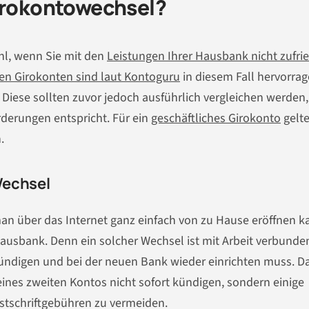
Girokontowechsel?
hl, wenn Sie mit den
Leistungen Ihrer Hausbank nicht zufri
en Girokonten sind laut Kontoguru
in diesem Fall hervorra
t. Diese sollten zuvor jedoch ausführlich vergleichen werden
rderungen entspricht. Für ein
geschäftliches Girokonto
gelt
.
Wechsel
man über das Internet ganz einfach von zu Hause eröffnen k
ausbank. Denn ein solcher Wechsel ist mit Arbeit verbunde
ündigen und bei der neuen Bank wieder einrichten muss. 
eines zweiten Kontos nicht sofort kündigen, sondern einige
stschriftgebühren zu vermeiden.