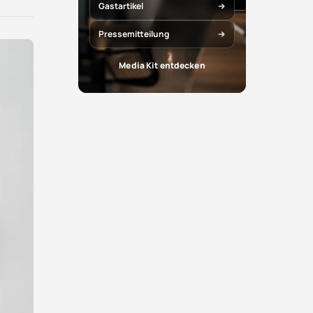
X
Facebook
Gastartikel
teilen
teilen
Pressemitteilung
Media Kit entdecken