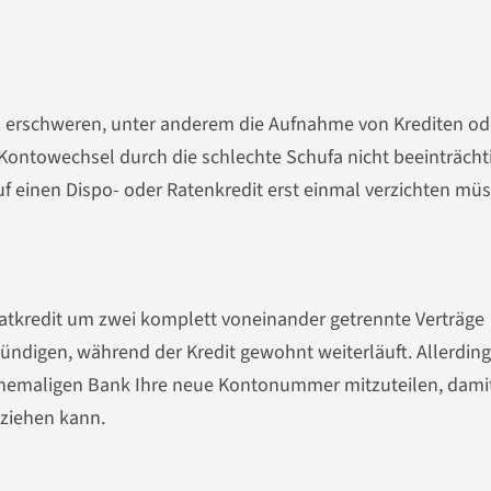
es erschweren, unter anderem die Aufnahme von Krediten od
Kontowechsel durch die schlechte Schufa nicht beeinträchti
f einen Dispo- oder Ratenkredit erst einmal verzichten müs
vatkredit um zwei komplett voneinander getrennte Verträge
ündigen, während der Kredit gewohnt weiterläuft. Allerdin
r ehemaligen Bank Ihre neue Kontonummer mitzuteilen, dami
nziehen kann.