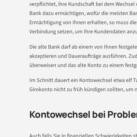
verpflichtet, ihre Kundschaft bei dem Wechse
Bank dazu ermächtigen, wofür die meisten Ban
Ermächtigung von Ihnen erhalten, so muss dies
Verbindung setzen, um Ihre Kundendaten anzu
Die alte Bank darf ab einem von Ihnen festge
akzeptieren und Daueraufträge ausführen. Zud
überweisen und das alte Konto zu einem festg
Im Schnitt dauert ein Kontowechsel etwa elf T
Girokonto nicht zu früh kündigen sollten, um 
Kontowechsel bei Probl
Auch falls Sie in finanziellen Schwierigkeiten