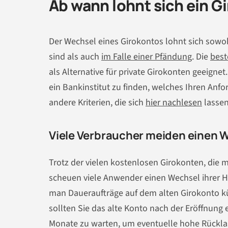
Ab wann lohnt sich ein 
Der Wechsel eines Girokontos lohnt sich sowo
sind als auch
im Falle einer Pfändung
. Die
best
als Alternative für private Girokonten geeigne
ein Bankinstitut zu finden, welches Ihren Anfo
andere Kriterien, die sich
hier nachlesen
lassen
Viele Verbraucher meiden einen 
Trotz der vielen kostenlosen Girokonten, die 
scheuen viele Anwender einen Wechsel ihrer H
man Daueraufträge auf dem alten Girokonto k
sollten Sie das alte Konto nach der Eröffnung 
Monate zu warten, um eventuelle hohe Rückla