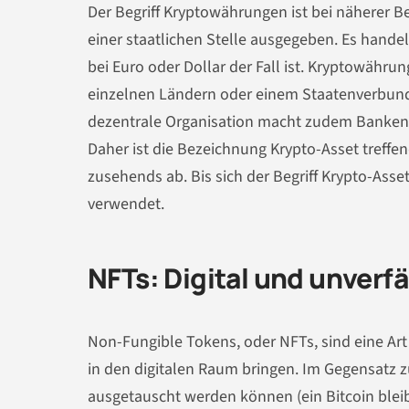
Der Begriff Kryptowährungen ist bei näherer B
einer staatlichen Stelle ausgegeben. Es hande
bei Euro oder Dollar der Fall ist. Kryptowähru
einzelnen Ländern oder einem Staatenverbund
dezentrale Organisation macht zudem Banken üb
Daher ist die Bezeichnung Krypto-Asset treff
zusehends ab. Bis sich der Begriff Krypto-Ass
verwendet.
NFTs: Digital und unverfä
Non-Fungible Tokens, oder NFTs, sind eine Art 
in den digitalen Raum bringen. Im Gegensatz 
ausgetauscht werden können (ein Bitcoin bleib