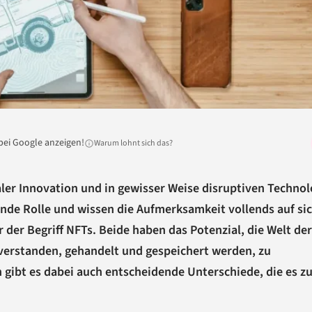
bei Google anzeigen!
Warum lohnt sich das?
ler Innovation und in gewisser Weise disruptiven Technol
de Rolle und wissen die Aufmerksamkeit vollends auf sic
 der Begriff NFTs. Beide haben das Potenzial, die Welt der
 verstanden, gehandelt und gespeichert werden, zu
n gibt es dabei auch entscheidende Unterschiede, die es z