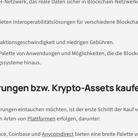
kel-Netzwerk, das reale Daten sicher in Blockchain-Netzwerk
eten Interoperabilitätslösungen für verschiedene Blockcha
saktionsgeschwindigkeit und niedrigen Gebühren.
te Palette von Anwendungen und Möglichkeiten, die die Block
ngssysteme hinaus.
ungen bzw. Krypto-Assets kauf
ährungen eintauchen möchten, ist der erste Schritt der Kauf 
n Arten von
Plattformen
erfolgen, darunter:
nce, Coinbase und
Anycoindirect
bieten eine breite Palette 