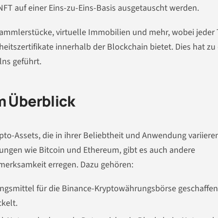
NFT auf einer Eins-zu-Eins-Basis ausgetauscht werden.
Sammlerstücke, virtuelle Immobilien und mehr, wobei jeder
itszertifikate innerhalb der Blockchain bietet. Dies hat zu 
ns geführt.
m Überblick
rypto-Assets, die in ihrer Beliebtheit und Anwendung variiere
gen wie Bitcoin und Ethereum, gibt es auch andere
merksamkeit erregen. Dazu gehören:
ungsmittel für die Binance-Kryptowährungsbörse geschaffen
kelt.