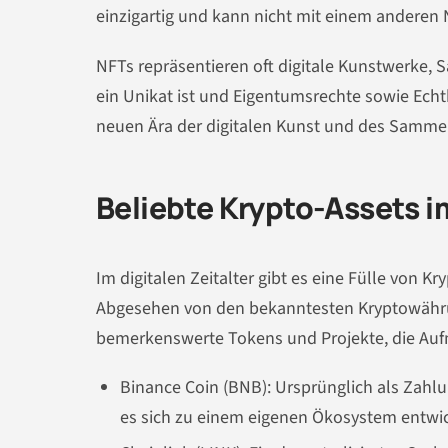
einzigartig und kann nicht mit einem anderen 
NFTs repräsentieren oft digitale Kunstwerke, 
ein Unikat ist und Eigentumsrechte sowie Echthe
neuen Ära der digitalen Kunst und des Sammel
Beliebte Krypto-Assets i
Im digitalen Zeitalter gibt es eine Fülle von K
Abgesehen von den bekanntesten Kryptowährun
bemerkenswerte Tokens und Projekte, die Auf
Binance Coin (BNB): Ursprünglich als Zahl
es sich zu einem eigenen Ökosystem entwic