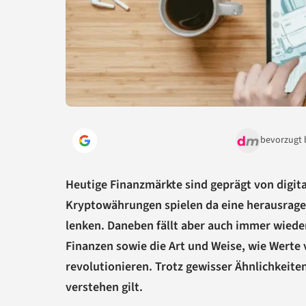
bevorzugt 
Heutige Finanzmärkte sind geprägt von digita
Kryptowährungen spielen da eine herausragen
lenken. Daneben fällt aber auch immer wieder
Finanzen sowie die Art und Weise, wie Werte
revolutionieren. Trotz gewisser Ähnlichkeite
verstehen gilt.