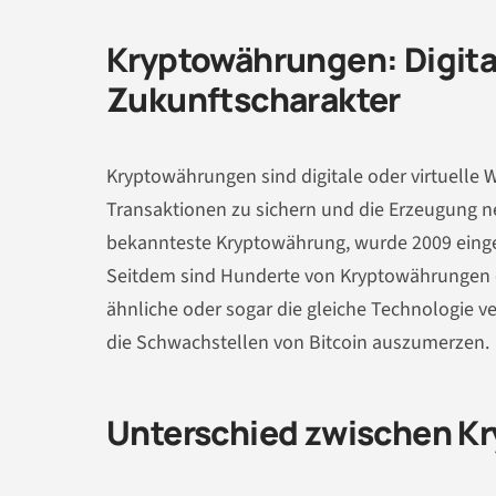
Kryptowährungen: Digit
Zukunftscharakter
Kryptowährungen sind digitale oder virtuelle
Transaktionen zu sichern und die Erzeugung neu
bekannteste Kryptowährung, wurde 2009 eingef
Seitdem sind Hunderte von Kryptowährungen en
ähnliche oder sogar die gleiche Technologie v
die Schwachstellen von Bitcoin auszumerzen.
Unterschied zwischen K