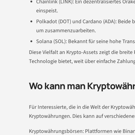
Chainlink (LINK): Ein dezentralisiertes Ora
einspeist.
Polkadot (DOT) und Cardano (ADA): Beide bi
um zusammenzuarbeiten.
Solana (SOL): Bekannt für seine hohe Tran
Diese Vielfalt an Krypto-Assets zeigt die brei
Technologie bietet, weit über einfache Zahlu
Wo kann man Kryptowähr
Für Interessierte, die in die Welt der Kryptow
Kryptowährungen. Dies kann auf verschiedene
Kryptowährungsbörsen: Plattformen wie Bina