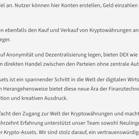
 an. Nutzer können hier Konten erstellen, Geld einzahlen
en ebenfalls den Kauf und Verkauf von Kryptowährungen an,
eger.
 auf Anonymität und Dezentralisierung legen, bieten DEX wie
n direkten Handel zwischen den Parteien ohne zentrale Auto
 ist ein spannender Schritt in die Welt der digitalen Wirts
en Herangehensweise bietet diese neue Ära der Finanztechn
ition und kreativen Ausdruck.
infacht den Zugang zur Welt der Kryptowährungen und macht
Jahrzehnt Erfahrung unterstützt unser Team sowohl Neulinge
 Krypto-Assets. Wir sind stolz darauf, ein vertrauenswürdig