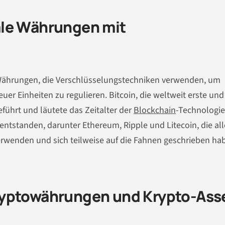
ale Währungen mit
 Währungen, die Verschlüsselungstechniken verwenden, um
er Einheiten zu regulieren. Bitcoin, die weltweit erste und
ührt und läutete das Zeitalter der
Blockchain
-Technologie
tstanden, darunter Ethereum, Ripple und Litecoin, die al
erwenden und sich teilweise auf die Fahnen geschrieben ha
ryptowährungen und Krypto-Ass