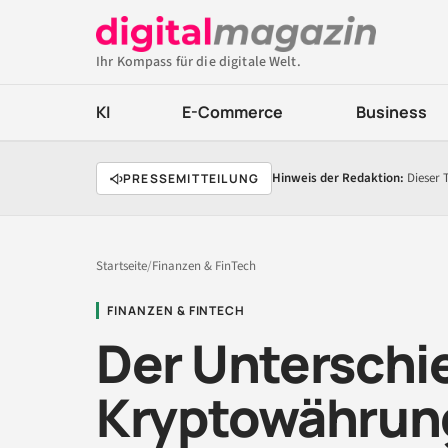
Ihr Kompass für die digitale Welt.
KI
E-Commerce
Business
Hinweis der Redaktion:
Dieser 
PRESSEMITTEILUNG
Startseite
/
Finanzen & FinTech
FINANZEN & FINTECH
Der Unterschi
Kryptowährun