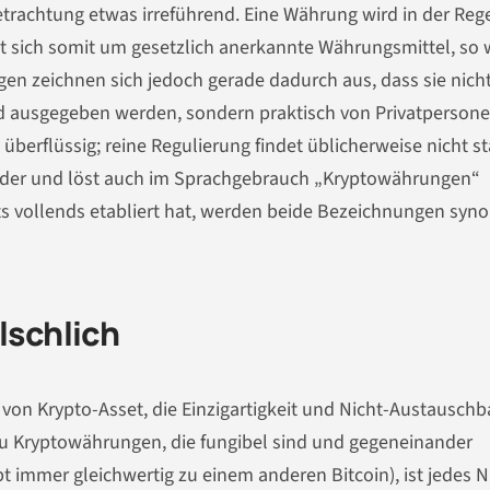
etrachtung etwas irreführend. Eine Währung wird in der Reg
lt sich somit um gesetzlich anerkannte Währungsmittel, so 
ngen zeichnen sich jedoch gerade dadurch aus, dass sie nich
 ausgegeben werden, sondern praktisch von Privatpersone
erflüssig; reine Regulierung findet üblicherweise nicht sta
ender und löst auch im Sprachgebrauch „Kryptowährungen“
ets vollends etabliert hat, werden beide Bezeichnungen sy
lschlich
von Krypto-Asset, die Einzigartigkeit und Nicht-Austauschb
zu Kryptowährungen, die fungibel sind und gegeneinander
t immer gleichwertig zu einem anderen Bitcoin), ist jedes 