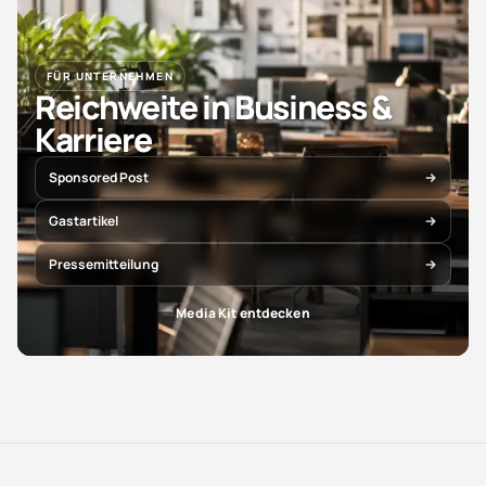
FÜR UNTERNEHMEN
Reichweite in Business &
Karriere
Sponsored Post
Gastartikel
Pressemitteilung
Media Kit entdecken