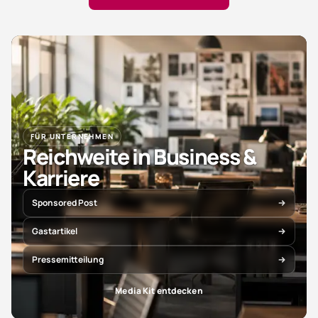
FÜR UNTERNEHMEN
Reichweite in Business &
Karriere
Sponsored Post
Gastartikel
Pressemitteilung
Media Kit entdecken