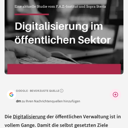
GOOGLE · BEVORZUGTE QUELLE
Warum lohnt sich das?
dm
zu Ihren Nachrichtenquellen hinzufügen
Die
Digitalisierung
der öffentlichen Verwaltung ist in
vollem Gange. Damit die selbst gesetzten Ziele