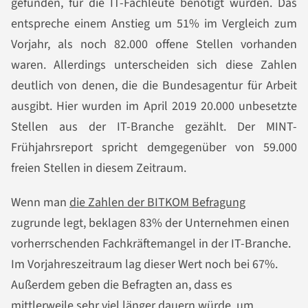
gefunden, für die IT-Fachleute benötigt würden. Das
entspreche einem Anstieg um 51% im Vergleich zum
Vorjahr, als noch 82.000 offene Stellen vorhanden
waren. Allerdings unterscheiden sich diese Zahlen
deutlich von denen, die die Bundesagentur für Arbeit
ausgibt. Hier wurden im April 2019 20.000 unbesetzte
Stellen aus der IT-Branche gezählt. Der MINT-
Frühjahrsreport spricht demgegenüber von 59.000
freien Stellen in diesem Zeitraum.
Wenn man
die Zahlen der BITKOM Befragung
zugrunde legt, beklagen 83% der Unternehmen einen
vorherrschenden Fachkräftemangel in der IT-Branche.
Im Vorjahreszeitraum lag dieser Wert noch bei 67%.
Außerdem geben die Befragten an, dass es
mittlerweile sehr viel länger dauern würde, um