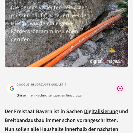
GOOGLE · BEVORZUGTE QUELLE
Warum lohnt sich das?
dm
zu Ihren Nachrichtenquellen hinzufügen
Der Freistaat Bayern ist in Sachen
Digitalisierung
und
Breitbandausbau immer schon vorangeschritten.
Nun sollen alle Haushalte innerhalb der nächsten