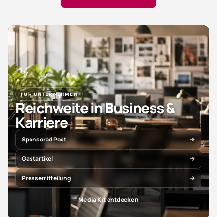
FÜR UNTERNEHMEN
Reichweite in Business &
Karriere
Sponsored Post
Gastartikel
Pressemitteilung
Media Kit entdecken