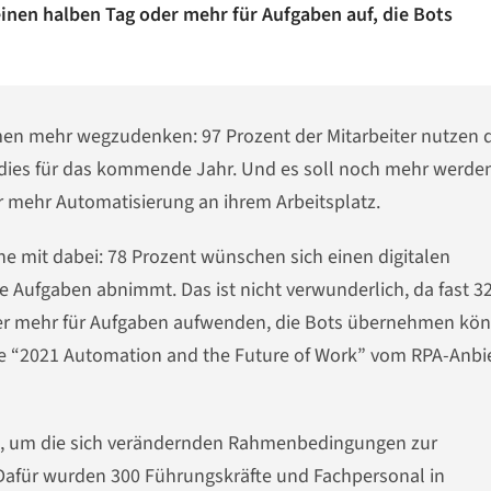
inen halben Tag oder mehr für Aufgaben auf, die Bots
en mehr wegzudenken: 97 Prozent der Mitarbeiter nutzen 
dies für das kommende Jahr. Und es soll noch mehr werden
ür mehr Automatisierung an ihrem Arbeitsplatz.
ne mit dabei: 78 Prozent wünschen sich einen digitalen
che Aufgaben abnimmt. Das ist nicht verwunderlich, da fast 3
der mehr für Aufgaben aufwenden, die Bots übernehmen kö
ie “2021 Automation and the Future of Work” vom RPA-Anbi
n, um die sich verändernden Rahmenbedingungen zur
Dafür wurden 300 Führungskräfte und Fachpersonal in