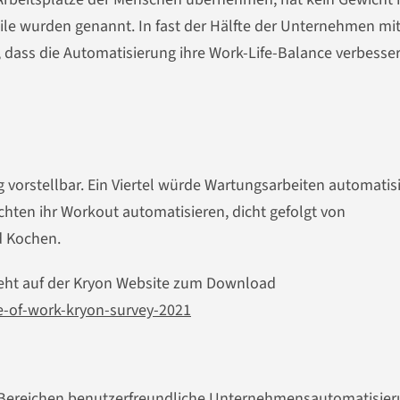
le wurden genannt. In fast der Hälfte der Unternehmen mi
r, dass die Automatisierung ihre Work-Life-Balance verbesse
 vorstellbar. Ein Viertel würde Wartungsarbeiten automatis
hten ihr Workout automatisieren, dicht gefolgt von
d Kochen.
teht auf der Kryon Website zum Download
e-of-work-kryon-survey-2021
n Bereichen benutzerfreundliche Unternehmensautomatisier