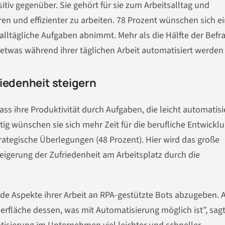
itiv gegenüber. Sie gehört für sie zum Arbeitsalltag und
aren und effizienter zu arbeiten. 78 Prozent wünschen sich e
d alltägliche Aufgaben abnimmt. Mehr als die Hälfte der Befr
etwas während ihrer täglichen Arbeit automatisiert werden
iedenheit steigern
ass ihre Produktivität durch Aufgaben, die leicht automatisi
tig wünschen sie sich mehr Zeit für die berufliche Entwicklu
trategische Überlegungen (48 Prozent). Hier wird das große
eigerung der Zufriedenheit am Arbeitsplatz durch die
rnde Aspekte ihrer Arbeit an RPA-gestützte Bots abzugeben. 
rfläche dessen, was mit Automatisierung möglich ist”, sag