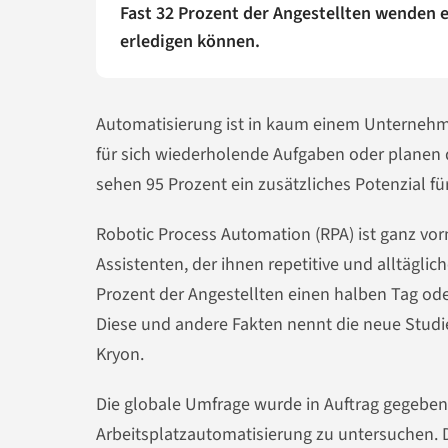
Fast 32 Prozent der Angestellten wenden e
erledigen können.
Automatisierung ist in kaum einem Unternehm
für sich wiederholende Aufgaben oder planen 
sehen 95 Prozent ein zusätzliches Potenzial f
Robotic Process Automation (RPA) ist ganz vor
Assistenten, der ihnen repetitive und alltägli
Prozent der Angestellten einen halben Tag o
Diese und andere Fakten nennt die neue Stud
Kryon.
Die globale Umfrage wurde in Auftrag gegebe
Arbeitsplatzautomatisierung zu untersuchen. 