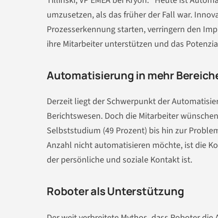
Tillinski, VP EMEA bei Kryon. “Heute ist Autom
umzusetzen, als das früher der Fall war. Innov
Prozesserkennung starten, verringern den I
ihre Mitarbeiter unterstützen und das Potenzi
Automatisierung in mehr Bereic
Derzeit liegt der Schwerpunkt der Automatisi
Berichtswesen. Doch die Mitarbeiter wünschen
Selbststudium (49 Prozent) bis hin zur Problem
Anzahl nicht automatisieren möchte, ist die K
der persönliche und soziale Kontakt ist.
Roboter als Unterstützung
Der weit verbreitete Mythos, dass Roboter di