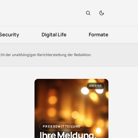
Security
Digital Life
Formate
icht der unabhängigen Berichterstattung der Redaktion.
ANZEIGE
PRESSEMITTEILUNG
Ihre Meldung.