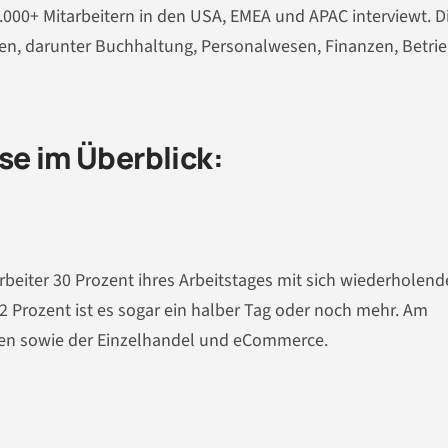
000+ Mitarbeitern in den USA, EMEA und APAC interviewt. D
gen, darunter Buchhaltung, Personalwesen, Finanzen, Betri
se im Überblick:
arbeiter 30 Prozent ihres Arbeitstages mit sich wiederholen
 Prozent ist es sogar ein halber Tag oder noch mehr. Am
ken sowie der Einzelhandel und eCommerce.