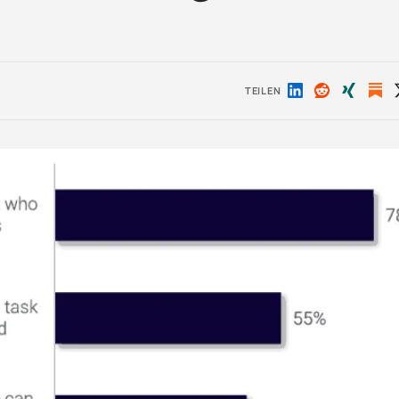
TEILEN
Auf
Auf
Auf
LinkedIn
Reddit
Xing
teilen
teilen
teilen