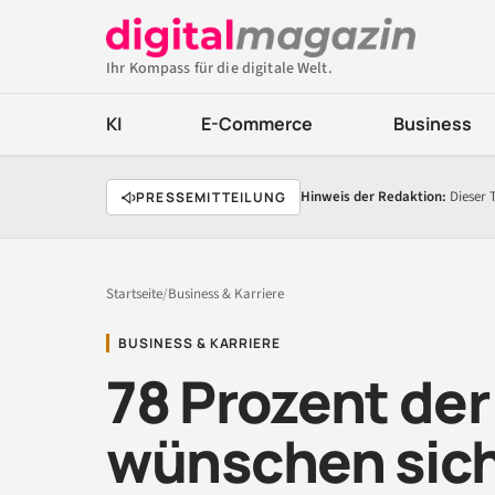
Ihr Kompass für die digitale Welt.
KI
E-Commerce
Business
Hinweis der Redaktion:
Dieser 
PRESSEMITTEILUNG
Startseite
/
Business & Karriere
BUSINESS & KARRIERE
78 Prozent der
wünschen sich