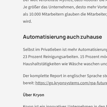
Je größer das Unternehmen, desto mehr Vortei
als 10.000 Mitarbeitern glauben die Mitarbeite
wird.
Automatisierung auch zuhause
Selbst im Privatleben ist mehr Automatisierung
23 Prozent Reinigungsarbeiten. 15 Prozent möc
Haushaltstätigkeiten wie Wäsche waschen un
Der komplette Report in englischer Sprache s
bereit:
https://go.kryonsystems.com/rpa-futur
Über Kryon
Kryon ist ein innovatives Unternehmen in de