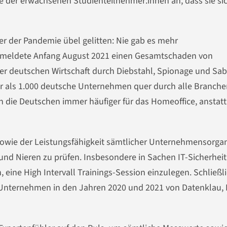
e der erwachsenen Studienteilnehmer:innen an, dass sie sic
r der Pandemie übel gelitten: Nie gab es mehr
om meldete Anfang August 2021 einen Gesamtschaden von
der deutschen Wirtschaft durch Diebstahl, Spionage und Sa
 als 1.000 deutsche Unternehmen quer durch alle Branche
die Deutschen immer häufiger für das Homeoffice, anstatt
 sowie der Leistungsfähigkeit sämtlicher Unternehmensorga
und Nieren zu prüfen. Insbesondere in Sachen IT-Sicherheit
eine High Intervall Trainings-Session einzulegen. Schließl
 Unternehmen in den Jahren 2020 und 2021 von Datenklau, 