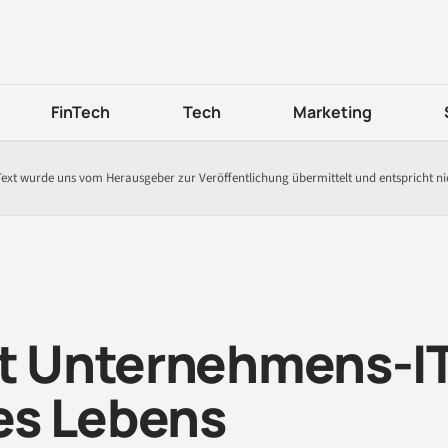
FinTech
Tech
Marketing
Text wurde uns vom Herausgeber zur Veröffentlichung übermittelt und entspricht n
gt Unternehmens-I
res Lebens