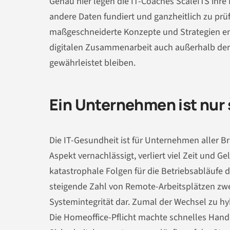
Genau hier legen die IT-Coaches ScaleITS ihre
andere Daten fundiert und ganzheitlich zu pr
maßgeschneiderte Konzepte und Strategien entw
digitalen Zusammenarbeit auch außerhalb der
gewährleistet bleiben.
Ein Unternehmen ist nur 
Die IT-Gesundheit ist für Unternehmen aller 
Aspekt vernachlässigt, verliert viel Zeit und 
katastrophale Folgen für die Betriebsabläufe 
steigende Zahl von Remote-Arbeitsplätzen zwei
Systemintegrität dar. Zumal der Wechsel zu hy
Die Homeoffice-Pflicht machte schnelles Hand