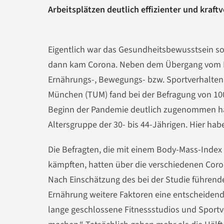
Arbeitsplätzen deutlich effizienter und kraft
Eigentlich war das Gesundheitsbewusstsein so
dann kam Corona. Neben dem Übergang vom Bü
Ernährungs-, Bewegungs- bzw. Sportverhalten m
München (TUM) fand bei der Befragung von 100
Beginn der Pandemie deutlich zugenommen habe
Altersgruppe der 30- bis 44-Jährigen. Hier hab
Die Befragten, die mit einem Body-Mass-Index
kämpften, hatten über die verschiedenen Co
Nach Einschätzung des bei der Studie führend
Ernährung weitere Faktoren eine entscheiden
lange geschlossene Fitnessstudios und Sportv