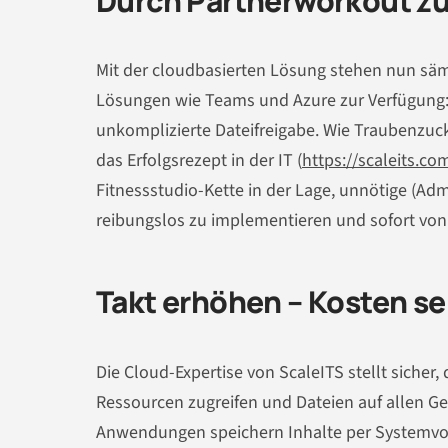
Durch Partnerworkout zu
Mit der cloudbasierten Lösung stehen nun sämtl
Lösungen wie Teams und Azure zur Verfügung
unkomplizierte Dateifreigabe. Wie Traubenzuc
das Erfolgsrezept in der IT (
https://scaleits.co
Fitnessstudio-Kette in der Lage, unnötige (Ad
reibungslos zu implementieren und sofort von
Takt erhöhen – Kosten s
Die Cloud-Expertise von ScaleITS stellt sicher,
Ressourcen zugreifen und Dateien auf allen 
Anwendungen speichern Inhalte per Systemvorg