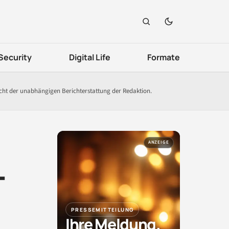
Security
Digital Life
Formate
icht der unabhängigen Berichterstattung der Redaktion.
ANZEIGE
T
PRESSEMITTEILUNG
Ihre Meldung.