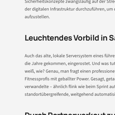
Sicherheitskonzepte zwangsläufig auf der Stre
der digitalen Infrastruktur durchzuführen, um
aufzustellen.
Leuchtendes Vorbild in 
Auch das alte, lokale Serversystem eines führ
die Jahre gekommen, eingerostet. Und was t
weiß, wie? Genau, man fragt einen professionel
Fitnessprofis mit geballter Power. Gesagt, get
verwandelte – ähnlich flink wie beim Sprint au
standortübergreifende, weitgehend automatisi