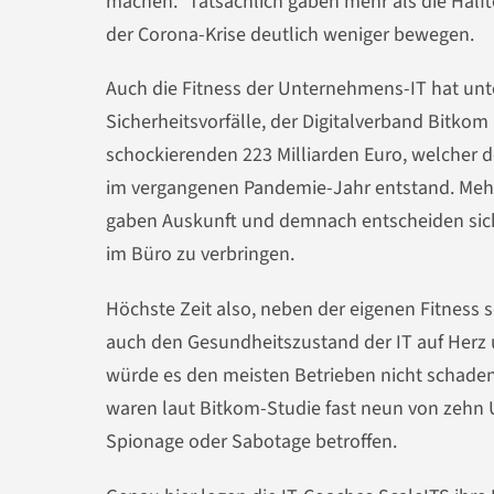
machen.“ Tatsächlich gaben mehr als die Hälft
der Corona-Krise deutlich weniger bewegen.
Auch die Fitness der Unternehmens-IT hat unte
Sicherheitsvorfälle, der Digitalverband Bitk
schockierenden 223 Milliarden Euro, welcher 
im vergangenen Pandemie-Jahr entstand. Mehr
gaben Auskunft und demnach entscheiden sich 
im Büro zu verbringen.
Höchste Zeit also, neben der eigenen Fitness
auch den Gesundheitszustand der IT auf Herz 
würde es den meisten Betrieben nicht schaden, 
waren laut Bitkom-Studie fast neun von zehn
Spionage oder Sabotage betroffen.