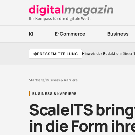
Ihr Kompass für die digitale Welt.
KI
E-Commerce
Business
Hinweis der Redaktion:
Dieser 
PRESSEMITTEILUNG
Startseite
/
Business & Karriere
BUSINESS & KARRIERE
ScaleITS brin
in die Form ih