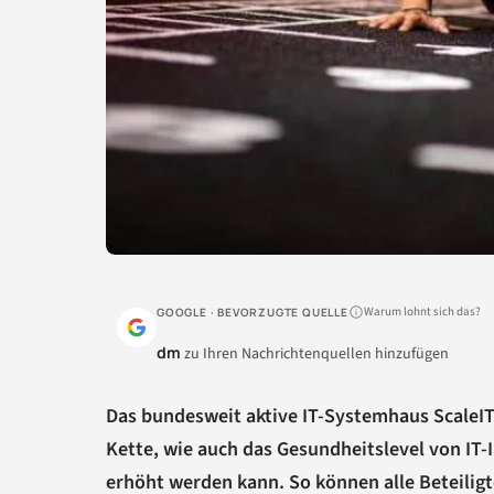
Warum lohnt sich das?
GOOGLE · BEVORZUGTE QUELLE
dm
zu Ihren Nachrichtenquellen hinzufügen
Das bundesweit aktive IT-Systemhaus ScaleIT
Kette, wie auch das Gesundheitslevel von IT-
erhöht werden kann. So können alle Beteilig