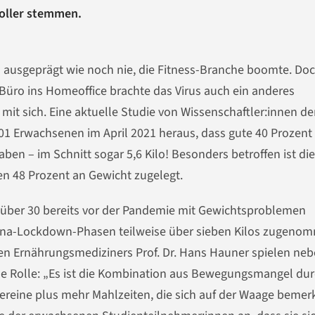
voller stemmen.
 ausgeprägt wie noch nie, die Fitness-Branche boomte. Do
ro ins Homeoffice brachte das Virus auch ein anderes
it sich. Eine aktuelle Studie von Wissenschaftler:innen de
1 Erwachsenen im April 2021 heraus, dass gute 40 Prozent 
n – im Schnitt sogar 5,6 Kilo! Besonders betroffen ist die
en 48 Prozent an Gewicht zugelegt.
 über 30 bereits vor der Pandemie mit Gewichtsproblemen
rona-Lockdown-Phasen teilweise über sieben Kilos zugeno
en Ernährungsmediziners Prof. Dr. Hans Hauner spielen neb
de Rolle: „Es ist die Kombination aus Bewegungsmangel du
ereine plus mehr Mahlzeiten, die sich auf der Waage bemer