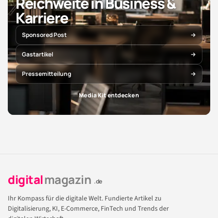
Reichweite in Business &
Karriere
Sponsored Post
Gastartikel
Pressemitteilung
Media Kit entdecken
digital
magazin
.de
Ihr Kompass für die digitale Welt. Fundierte Artikel zu
Digitalisierung, KI, E-Commerce, FinTech und Trends der