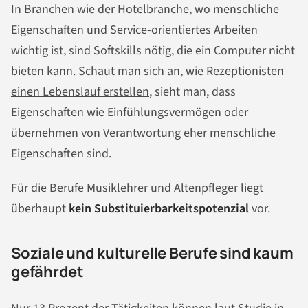
In Branchen wie der Hotelbranche, wo menschliche
Eigenschaften und Service-orientiertes Arbeiten
wichtig ist, sind Softskills nötig, die ein Computer nicht
bieten kann. Schaut man sich an,
wie Rezeptionisten
einen Lebenslauf erstellen
, sieht man, dass
Eigenschaften wie Einfühlungsvermögen oder
übernehmen von Verantwortung eher menschliche
Eigenschaften sind.
Für die Berufe Musiklehrer und Altenpfleger liegt
überhaupt
kein Substituierbarkeitspotenzial
vor.
Soziale und kulturelle Berufe sind kaum
gefährdet