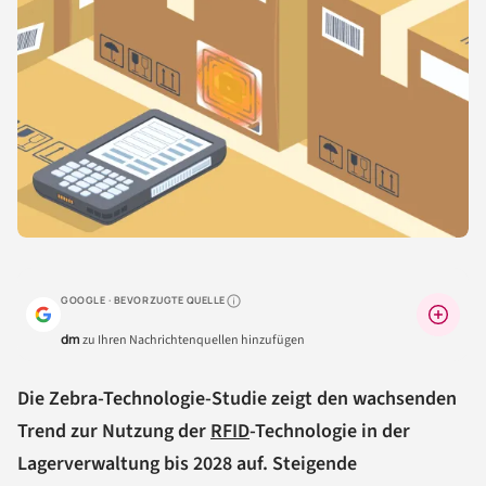
GOOGLE · BEVORZUGTE QUELLE
Warum lohnt sich das?
dm
zu Ihren Nachrichtenquellen hinzufügen
Die Zebra-Technologie-Studie zeigt den wachsenden
Trend zur Nutzung der
RFID
-Technologie in der
Lagerverwaltung bis 2028 auf. Steigende