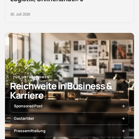
30. Juli 2026
FÜR UNTERNEHMEN
Reichweite in Business &
Karriere
Sponsored Post
Gastartikel
Pressemitteilung