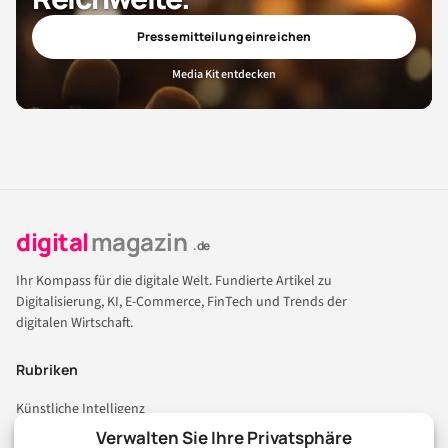
Pressemitteilung einreichen
Media Kit entdecken
digital
magazin
.de
Ihr Kompass für die digitale Welt. Fundierte Artikel zu
Digitalisierung, KI, E-Commerce, FinTech und Trends der
digitalen Wirtschaft.
Rubriken
Künstliche Intelligenz
Technologie & IT
Verwalten Sie Ihre Privatsphäre