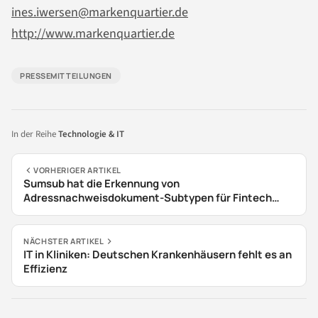
ines.iwersen@markenquartier.de
http://www.markenquartier.de
PRESSEMITTEILUNGEN
In der Reihe
Technologie & IT
VORHERIGER ARTIKEL
Sumsub hat die Erkennung von
Adressnachweisdokument-Subtypen für Fintech
Unternehmen eingeführt
NÄCHSTER ARTIKEL
IT in Kliniken: Deutschen Krankenhäusern fehlt es an
Effizienz