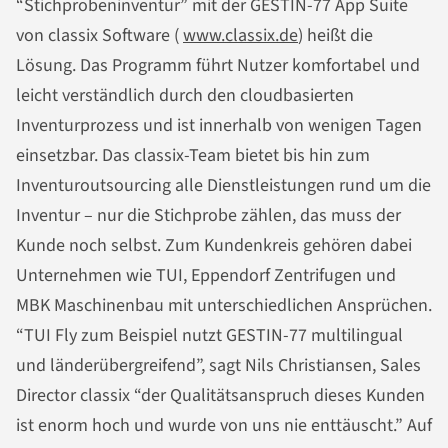
“Stichprobeninventur” mit der GESTIN-77 App Suite
von classix Software (
www.classix.de
) heißt die
Lösung. Das Programm führt Nutzer komfortabel und
leicht verständlich durch den cloudbasierten
Inventurprozess und ist innerhalb von wenigen Tagen
einsetzbar. Das classix-Team bietet bis hin zum
Inventuroutsourcing alle Dienstleistungen rund um die
Inventur – nur die Stichprobe zählen, das muss der
Kunde noch selbst. Zum Kundenkreis gehören dabei
Unternehmen wie TUI, Eppendorf Zentrifugen und
MBK Maschinenbau mit unterschiedlichen Ansprüchen.
“TUI Fly zum Beispiel nutzt GESTIN-77 multilingual
und länderübergreifend”, sagt Nils Christiansen, Sales
Director classix “der Qualitätsanspruch dieses Kunden
ist enorm hoch und wurde von uns nie enttäuscht.” Auf