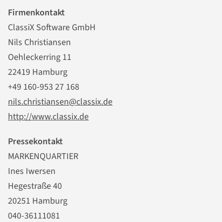
Firmenkontakt
ClassiX Software GmbH
Nils Christiansen
Oehleckerring 11
22419 Hamburg
+49 160-953 27 168
nils.christiansen@classix.de
http://www.classix.de
Pressekontakt
MARKENQUARTIER
Ines Iwersen
Hegestraße 40
20251 Hamburg
040-36111081