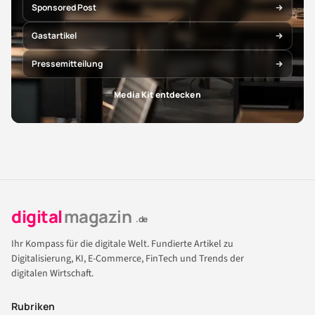
Sponsored Post
Gastartikel
Pressemitteilung
Media Kit entdecken
digital
magazin
.de
Ihr Kompass für die digitale Welt. Fundierte Artikel zu
Digitalisierung, KI, E-Commerce, FinTech und Trends der
digitalen Wirtschaft.
Rubriken