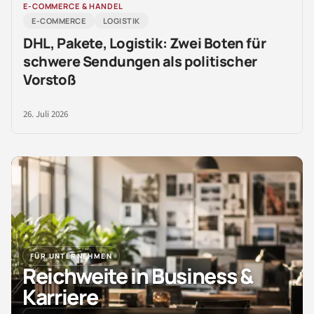
E-COMMERCE & HANDEL
E-COMMERCE
LOGISTIK
DHL, Pakete, Logistik: Zwei Boten für
schwere Sendungen als politischer
Vorstoß
26. Juli 2026
FÜR UNTERNEHMEN
Reichweite in Business &
Karriere