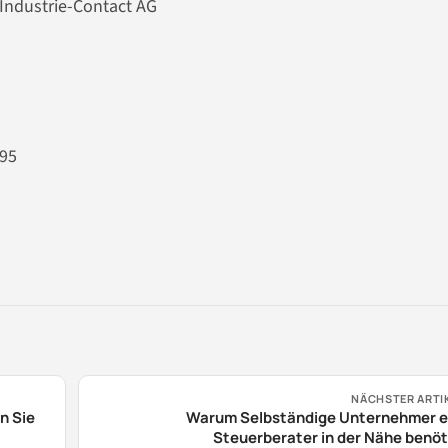
 Industrie-Contact AG
NÄCHSTER ARTI
n Sie
Warum Selbständige Unternehmer e
Steuerberater in der Nähe benö