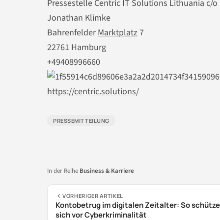
Pressestelle Centric IT Solutions Lithuania c/o
Jonathan Klimke
Bahrenfelder
Marktplatz
7
22761 Hamburg
+49408996660
https://centric.solutions/
PRESSEMITTEILUNG
In der Reihe
Business & Karriere
VORHERIGER ARTIKEL
Kontobetrug im digitalen Zeitalter: So schütze
sich vor Cyberkriminalität