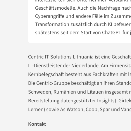
Geschäftsmodelle
. Auch die Nachfrage nac
Cyberangriffe und andere Fälle im Zusam
Transformation zusätzlich durch KI befeuer
spätestens seit dem Start von ChatGPT für
Centric IT Solutions Lithuania ist eine Geschä
IT-Dienstleister der Niederlande. Am Firmensit
Kernbelegschaft besteht aus Fachkräften mit l
Die Centric-Gruppe beschäftigt an ihren Stand
Schweden, Rumänien und Litauen insgesamt ru
Bereitstellung datengestützter Insights), Girt
Lernen) sowie As Watson, Coop, Spar und Van
Kontakt