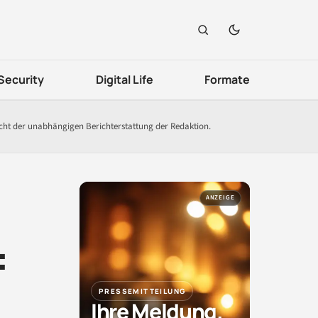
Security
Digital Life
Formate
icht der unabhängigen Berichterstattung der Redaktion.
ANZEIGE
:
PRESSEMITTEILUNG
Ihre Meldung.