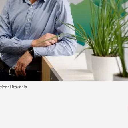
utions Lithuania