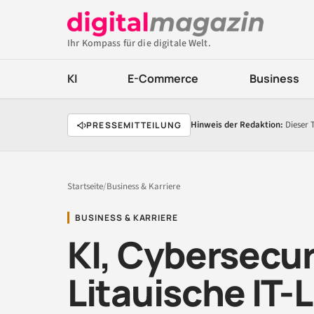
Ihr Kompass für die digitale Welt.
KI
E-Commerce
Business
Hinweis der Redaktion:
Dieser 
PRESSEMITTEILUNG
Startseite
/
Business & Karriere
BUSINESS & KARRIERE
KI, Cybersecuri
Litauische IT-