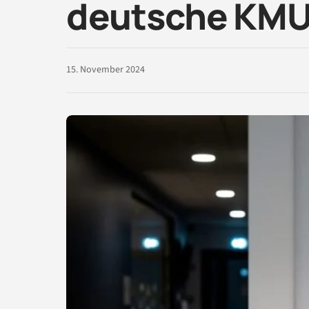
deutsche KM
15. November 2024