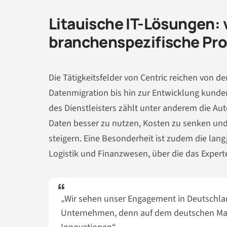
Litauische IT-Lösungen: v
branchenspezifische Pr
Die Tätigkeitsfelder von Centric reichen von d
Datenmigration bis hin zur Entwicklung kunde
des Dienstleisters zählt unter anderem die Au
Daten besser zu nutzen, Kosten zu senken und
steigern. Eine Besonderheit ist zudem die lan
Logistik und Finanzwesen, über die das Expert
„Wir sehen unser Engagement in Deutschlan
Unternehmen, denn auf dem deutschen Mar