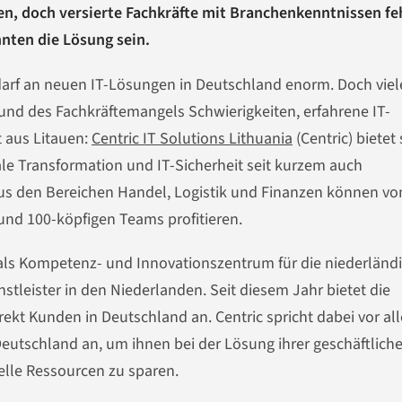
n, doch versierte Fachkräfte mit Branchenkenntnissen fe
nten die Lösung sein.
arf an neuen IT-Lösungen in Deutschland enorm. Doch viel
nd des Fachkräftemangels Schwierigkeiten, erfahrene IT-
t aus Litauen:
Centric IT Solutions Lithuania
(Centric) bietet 
ale Transformation und IT-Sicherheit seit kurzem auch
s den Bereichen Handel, Logistik und Finanzen können vo
und 100-köpfigen Teams profitieren.
als Kompetenz- und Innovationszentrum für die niederländ
nstleister in den Niederlanden. Seit diesem Jahr bietet die
rekt Kunden in Deutschland an. Centric spricht dabei vor al
eutschland an, um ihnen bei der Lösung ihrer geschäftlich
elle Ressourcen zu sparen.