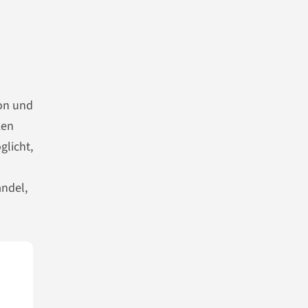
ion und
ken
glicht,
andel,