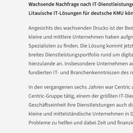
Wachsende Nachfrage nach IT-Dienstleistunge
Litauische IT-Lösungen für deutsche KMU kön
Angesichts des wachsenden Drucks ist der Bed
kleine und mittlere Unternehmen haben aufgru
Spezialisten zu finden. Die Lösung kommt jetz
breites Dienstleistungsportfolio rund um digit
hierzulande an. Insbesondere Unternehmen au
fundierten IT- und Branchenkenntnissen des r
In den vergangenen sechs Jahren war Centric 
Centric-Gruppe tätig, einem der größten IT-Die
Geschäftseinheit ihre Dienstleistungen auch di
kleine und mittelständische Unternehmen in D
Probleme zu helfen und dabei Zeit und finanzi