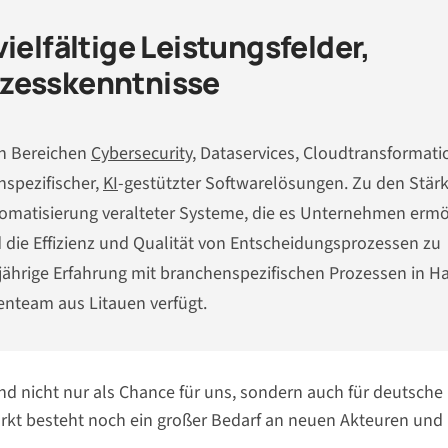
ielfältige Leistungsfelder,
ozesskenntnisse
en Bereichen
Cybersecurity
, Dataservices, Cloudtransformat
nspezifischer,
KI
-gestützter Softwarelösungen. Zu den Stär
tomatisierung veralteter Systeme, die es Unternehmen ermö
 die Effizienz und Qualität von Entscheidungsprozessen zu
gjährige Erfahrung mit branchenspezifischen Prozessen in H
enteam aus Litauen verfügt.
d nicht nur als Chance für uns, sondern auch für deutsche
kt besteht noch ein großer Bedarf an neuen Akteuren und