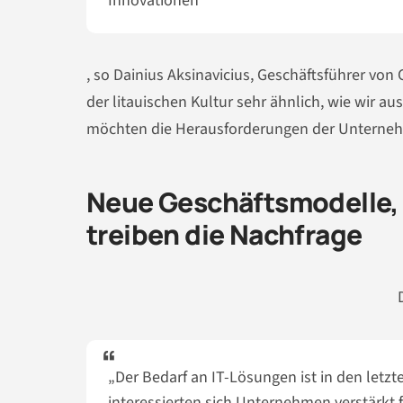
Innovationen“
, so Dainius Aksinavicius, Geschäftsführer von
der litauischen Kultur sehr ähnlich, wie wir 
möchten die Herausforderungen der Unternehm
Neue Geschäftsmodelle,
treiben die Nachfrage
„Der Bedarf an IT-Lösungen ist in den let
interessierten sich Unternehmen verstärkt 