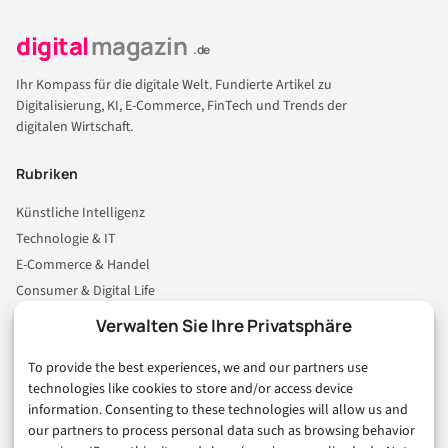
digital
magazin
.de
Ihr Kompass für die digitale Welt. Fundierte Artikel zu
Digitalisierung, KI, E-Commerce, FinTech und Trends der
digitalen Wirtschaft.
Rubriken
Künstliche Intelligenz
Technologie & IT
E-Commerce & Handel
Consumer & Digital Life
Marketing
Verwalten Sie Ihre Privatsphäre
Finanzen & FinTech
To provide the best experiences, we and our partners use
Business & Karriere
technologies like cookies to store and/or access device
Sicherheit & Recht
information. Consenting to these technologies will allow us and
Digitalisierung
our partners to process personal data such as browsing behavior
Marketing