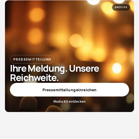
ANZEIGE
PRESSEMITTEILUNG
Ihre Meldung. Unsere
Reichweite.
Pressemitteilung einreichen
Media Kit entdecken