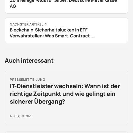
Zollfreilager-Aus für Silber: Deutsche Metallkasse
AG
NÄCHSTER ARTIKEL
Blockchain-Sicherheitslücken in ETF-
Verwahrstellen: Was Smart-Contract-
Schwachstellen für Anleger bedeuten
Auch interessant
PRESSEMITTEILUNG
IT-Dienstleister wechseln: Wann ist der
richtige Zeitpunkt und wie gelingt ein
sicherer Übergang?
4. August 2026