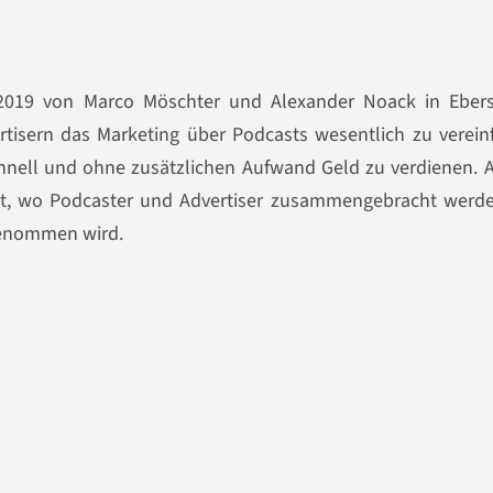
 2019 von Marco Möschter und Alexander Noack in Eber
ertisern das Marketing über Podcasts wesentlich zu verei
hnell und ohne zusätzlichen Aufwand Geld zu verdienen. A
cht, wo Podcaster und Advertiser zusammengebracht werd
nommen wird.