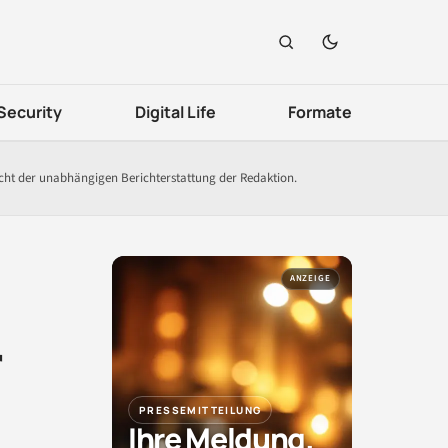
Security
Digital Life
Formate
icht der unabhängigen Berichterstattung der Redaktion.
ANZEIGE
r
PRESSEMITTEILUNG
Ihre Meldung.