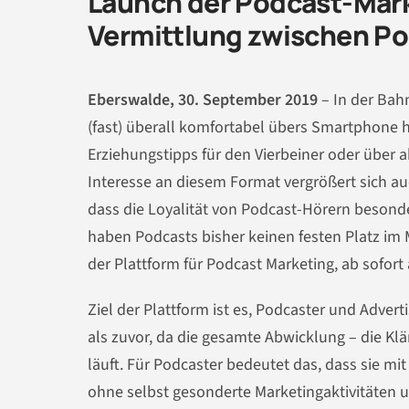
Launch der Podcast-Mark
Vermittlung zwischen Po
Eberswalde,
30
. September 2019
– In der Bah
(fast) überall komfortabel übers Smartphone 
Erziehungstipps für den Vierbeiner oder über 
Interesse an diesem Format vergrößert sich au
dass die Loyalität von Podcast-Hörern besonde
haben Podcasts bisher keinen festen Platz im 
der Plattform für Podcast Marketing, ab sofort
Ziel
der Plattform
ist es, Podcaster und Advert
als zuvor, da die gesamte Abwicklung – die K
läuft. Für Podcaster bedeutet das, dass sie m
ohne selbst gesonderte Marketingaktivitäten 