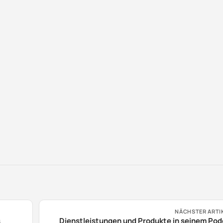
NÄCHSTER ARTI
s
Dienstleistungen und Produkte in seinem Po