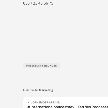
030 / 23 45 66 75
PRESSEMITTEILUNGEN
In der Reihe
Marketing
VORHERIGER ARTIKEL
#internationalpodcastday – Tag des Podcast