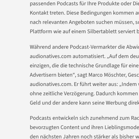
passenden Podcasts für Ihre Produkte oder Dien
Kontakt treten. Diese Bedingungen kommen auc
nach relevanten Angeboten suchen müssen, so
Plattform
wie auf einem Silbertablett servier
Während andere Podcast-Vermarkter die Abwick
audionatives
.com
automatisiert. „Auf dem deut
einzigen, die die technische Grundlage für ei
Advertisern bieten“, sagt Marco Möschter, Ges
audionatives.com
. Er führt weiter aus: „Indem
ohne zeitliche Verzögerung. Dadurch kommen Po
Geld und der andere kann seine Werbung direkt
Podcasts entwickeln sich zunehmend zum Radi
bevorzugten Content und ihren Lieblingsmoder
den nächsten Jahren noch stärker als bisher 