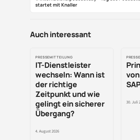
startet mit Knaller
Auch interessant
PRESSEMITTEILUNG
PRESS
IT-Dienstleister
Pri
wechseln: Wann ist
von
der richtige
SAP
Zeitpunkt und wie
gelingt ein sicherer
30. Juli 
Übergang?
4. August 2026