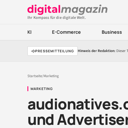
Ihr Kompass für die digitale Welt.
KI
E-Commerce
Business
Hinweis der Redaktion:
Dieser 
PRESSEMITTEILUNG
Startseite
/
Marketing
MARKETING
audionatives.
und Advertiser