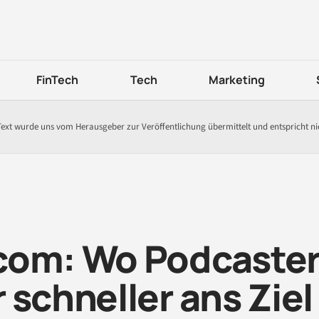
FinTech
Tech
Marketing
Text wurde uns vom Herausgeber zur Veröffentlichung übermittelt und entspricht n
com: Wo Podcaste
 schneller ans Ziel