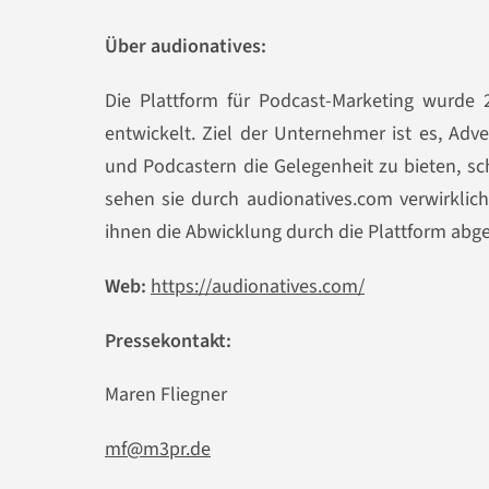
Über audionatives:
Die Plattform für Podcast-Marketing wurde
entwickelt
. Ziel der Unternehmer ist es, Adv
und Podcastern die Gelegenheit zu bieten, sc
sehen sie durch audionatives.com verwirkli
ihnen die
Abwicklung durch die Plattform
abge
Web:
https://audionatives.com/
Pressekontakt:
Maren Fliegner
mf@m3pr.de