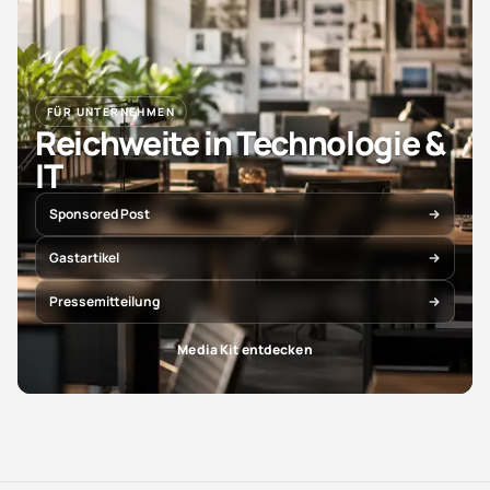
FÜR UNTERNEHMEN
Reichweite in Technologie &
IT
Sponsored Post
Gastartikel
Pressemitteilung
Media Kit entdecken