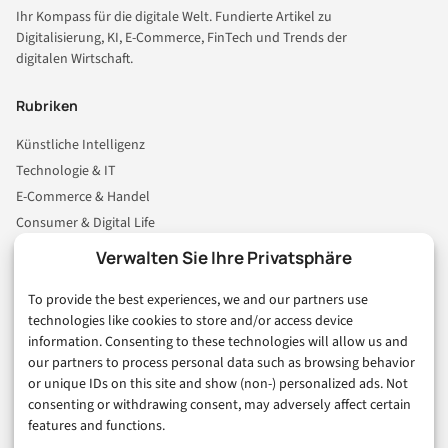
Ihr Kompass für die digitale Welt. Fundierte Artikel zu
Digitalisierung, KI, E-Commerce, FinTech und Trends der
digitalen Wirtschaft.
Rubriken
Künstliche Intelligenz
Technologie & IT
E-Commerce & Handel
Consumer & Digital Life
Marketing
Verwalten Sie Ihre Privatsphäre
Finanzen & FinTech
To provide the best experiences, we and our partners use
Business & Karriere
technologies like cookies to store and/or access device
Sicherheit & Recht
information. Consenting to these technologies will allow us and
Digitalisierung
our partners to process personal data such as browsing behavior
Marketing
or unique IDs on this site and show (non-) personalized ads. Not
consenting or withdrawing consent, may adversely affect certain
features and functions.
Magazin