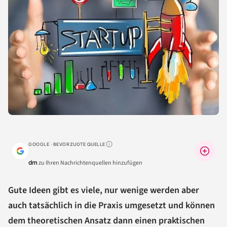
GOOGLE · BEVORZUGTE QUELLE
Warum lohnt sich das?
dm
zu Ihren Nachrichtenquellen hinzufügen
Gute Ideen gibt es viele, nur wenige werden aber
auch tatsächlich in die Praxis umgesetzt und können
dem theoretischen Ansatz dann einen praktischen