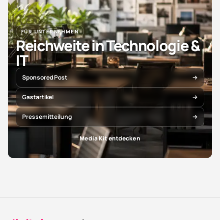
FÜR UNTERNEHMEN
Reichweite in Technologie &
IT
Sponsored Post
Gastartikel
Pressemitteilung
Media Kit entdecken