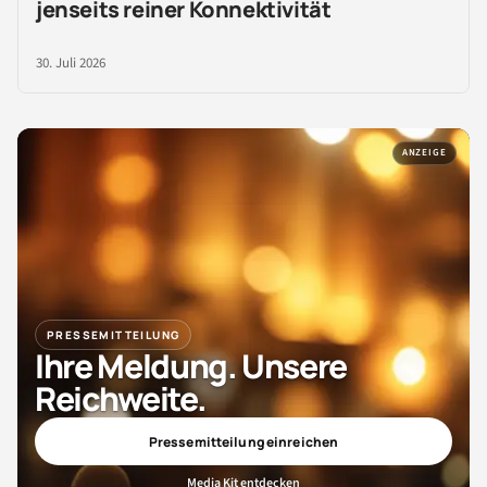
jenseits reiner Konnektivität
30. Juli 2026
ANZEIGE
PRESSEMITTEILUNG
Ihre Meldung. Unsere
Reichweite.
Pressemitteilung einreichen
Media Kit entdecken