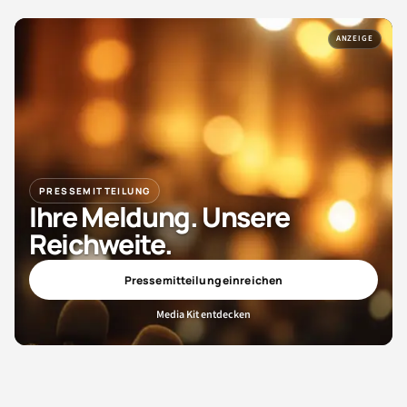
ANZEIGE
PRESSEMITTEILUNG
Ihre Meldung. Unsere
Reichweite.
Pressemitteilung einreichen
Media Kit entdecken