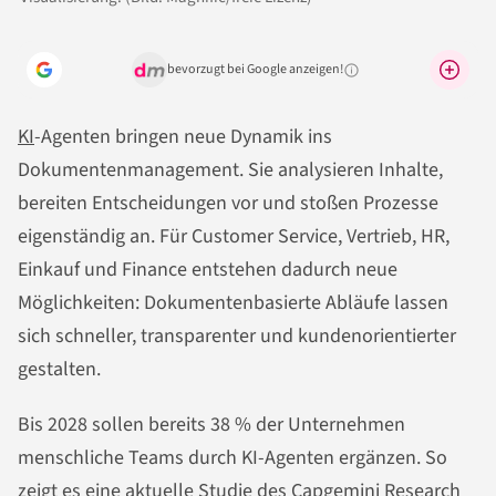
bevorzugt bei Google anzeigen!
Warum lohnt sich das?
KI
-Agenten bringen neue Dynamik ins
Dokumentenmanagement. Sie analysieren Inhalte,
bereiten Entscheidungen vor und stoßen Prozesse
eigenständig an. Für Customer Service, Vertrieb, HR,
Einkauf und Finance entstehen dadurch neue
Möglichkeiten: Dokumentenbasierte Abläufe lassen
sich schneller, transparenter und kundenorientierter
gestalten.
Bis 2028 sollen bereits 38 % der Unternehmen
menschliche Teams durch KI-Agenten ergänzen. So
zeigt es eine aktuelle Studie des
Capgemini Research