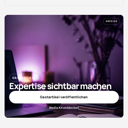
ANZEIGE
GASTARTIKEL
Expertise sichtbar machen
Gastartikel veröffentlichen
Media Kit entdecken