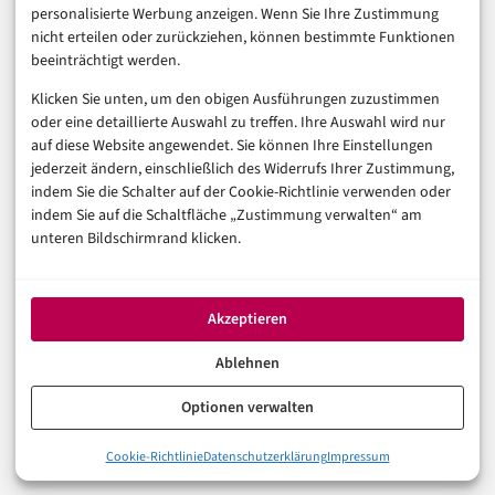
personalisierte Werbung anzeigen. Wenn Sie Ihre Zustimmung
Digitalisierung
nicht erteilen oder zurückziehen, können bestimmte Funktionen
Marketing
beeinträchtigt werden.
Klicken Sie unten, um den obigen Ausführungen zuzustimmen
Magazin
oder eine detaillierte Auswahl zu treffen. Ihre Auswahl wird nur
auf diese Website angewendet. Sie können Ihre Einstellungen
Unsere Redaktion
jederzeit ändern, einschließlich des Widerrufs Ihrer Zustimmung,
Werbeformate & Media Kit
indem Sie die Schalter auf der Cookie-Richtlinie verwenden oder
indem Sie auf die Schaltfläche „Zustimmung verwalten“ am
Rechtliches
unteren Bildschirmrand klicken.
Impressum
Datenschutzerklärung (EU)
Akzeptieren
Cookie-Richtlinie (EU)
Haftungsausschluss
Ablehnen
Optionen verwalten
© 2026 digital-magazin.de — Alle Rechte vorbehalten.
Cookie-Richtlinie
Datenschutzerklärung
Impressum
Made with AI and care in Eberswalde.