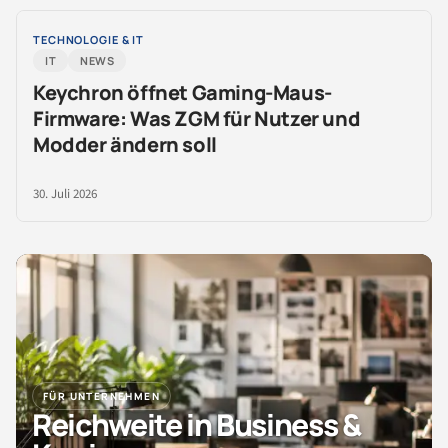
TECHNOLOGIE & IT
IT
NEWS
Keychron öffnet Gaming-Maus-
Firmware: Was ZGM für Nutzer und
Modder ändern soll
30. Juli 2026
FÜR UNTERNEHMEN
Reichweite in Business &