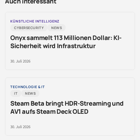
Auch interessant
KÜNSTLICHE INTELLIGENZ
CYBERSECURITY
NEWS
Onyx sammelt 113 Millionen Dollar: KI-
Sicherheit wird Infrastruktur
30. Juli 2026
TECHNOLOGIE & IT
IT
NEWS
Steam Beta bringt HDR-Streaming und
AV1 aufs Steam Deck OLED
30. Juli 2026