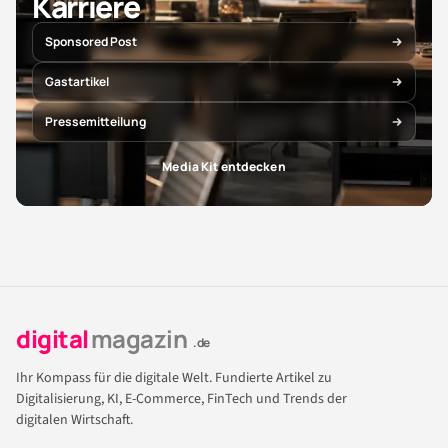
Karriere
Sponsored Post
Gastartikel
Pressemitteilung
Media Kit entdecken
digital
magazin
.de
Ihr Kompass für die digitale Welt. Fundierte Artikel zu
Digitalisierung, KI, E-Commerce, FinTech und Trends der
digitalen Wirtschaft.