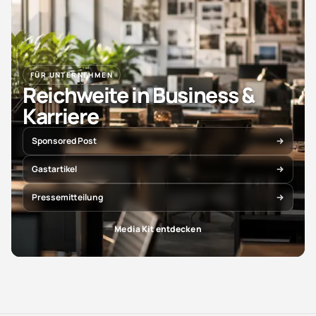
FÜR UNTERNEHMEN
Reichweite in Business &
Karriere
Sponsored Post
Gastartikel
Pressemitteilung
Media Kit entdecken