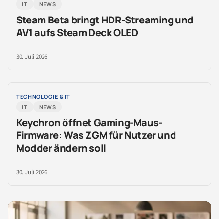
IT
NEWS
Steam Beta bringt HDR-Streaming und
AV1 aufs Steam Deck OLED
30. Juli 2026
TECHNOLOGIE & IT
IT
NEWS
Keychron öffnet Gaming-Maus-
Firmware: Was ZGM für Nutzer und
Modder ändern soll
30. Juli 2026