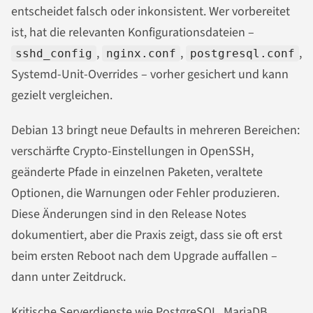
entscheidet falsch oder inkonsistent. Wer vorbereitet
ist, hat die relevanten Konfigurationsdateien –
,
,
,
sshd_config
nginx.conf
postgresql.conf
Systemd-Unit-Overrides – vorher gesichert und kann
gezielt vergleichen.
Debian 13 bringt neue Defaults in mehreren Bereichen:
verschärfte Crypto-Einstellungen in OpenSSH,
geänderte Pfade in einzelnen Paketen, veraltete
Optionen, die Warnungen oder Fehler produzieren.
Diese Änderungen sind in den Release Notes
dokumentiert, aber die Praxis zeigt, dass sie oft erst
beim ersten Reboot nach dem Upgrade auffallen –
dann unter Zeitdruck.
Kritische Serverdienste wie PostgreSQL, MariaDB,