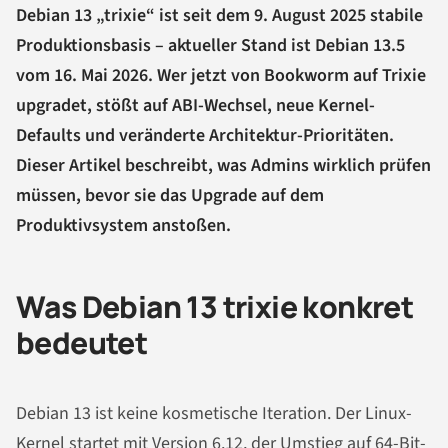
Debian 13 „trixie“ ist seit dem 9. August 2025 stabile
Produktionsbasis – aktueller Stand ist Debian 13.5
vom 16. Mai 2026. Wer jetzt von Bookworm auf Trixie
upgradet, stößt auf ABI-Wechsel, neue Kernel-
Defaults und veränderte Architektur-Prioritäten.
Dieser Artikel beschreibt, was Admins wirklich prüfen
müssen, bevor sie das Upgrade auf dem
Produktivsystem anstoßen.
Was Debian 13 trixie konkret
bedeutet
Debian 13 ist keine kosmetische Iteration. Der Linux-
Kernel startet mit Version 6.12, der Umstieg auf 64-Bit-