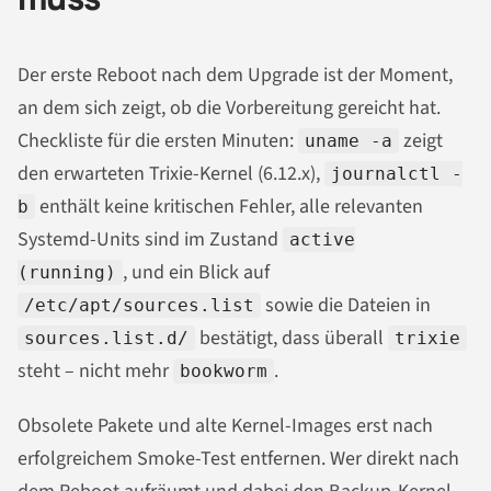
Der erste Reboot nach dem Upgrade ist der Moment,
an dem sich zeigt, ob die Vorbereitung gereicht hat.
Checkliste für die ersten Minuten:
zeigt
uname -a
den erwarteten Trixie-Kernel (6.12.x),
journalctl -
enthält keine kritischen Fehler, alle relevanten
b
Systemd-Units sind im Zustand
active
, und ein Blick auf
(running)
sowie die Dateien in
/etc/apt/sources.list
bestätigt, dass überall
sources.list.d/
trixie
steht – nicht mehr
.
bookworm
Obsolete Pakete und alte Kernel-Images erst nach
erfolgreichem Smoke-Test entfernen. Wer direkt nach