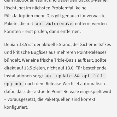
dem Reboot aufräumt und dabei den Backup-Kernel
löscht, hat im nächsten Problemfall keine
Rückfalloption mehr. Das gilt genauso für verwaiste
Pakete, die mit
entfernt werden
apt autoremove
könnten – erst prüfen, dann entfernen.
Debian 13.5 ist der aktuelle Stand, der Sicherheitsfixes
und kritische Bugfixes aus mehreren Point-Releases
bündelt. Wer eine frische Trixie-Basis aufbaut, sollte
direkt auf 13.5 zielen, nicht auf 13.0. Für bestehende
Installationen sorgt
apt update && apt full-
nach dem Release-Wechsel automatisch
upgrade
dafür, dass der aktuelle Point-Release eingespielt wird
– vorausgesetzt, die Paketquellen sind korrekt
konfiguriert.