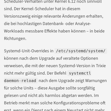
Scheduler-Verhalten unter Kernel 6.12 noch sinnvoll
sind. Der Kernel-Scheduler hat in diesem
Versionszweig einige relevante Änderungen erhalten,
die bei hochlastigen Datenbank- oder Analyse-
Workloads messbare Effekte haben können – in beide
Richtungen.
Systemd-Unit-Overrides in
/etc/systemd/system/
können nach dem Upgrade auf veraltete Optionen
verweisen, die mit der neuen Systemd-Version in Trixie
nicht mehr gültig sind. Der Befehl
systemctl
nach dem Upgrade zeigt Warnungen
daemon-reload
für solche Units – diese Ausgabe sollte sorgfältig
gelesen und nicht als harmlos abgetan werden. Im
Betrieb merkt man solche Konfigurationsprobleme oft
erst, wenn ein Dienst nach einem Neustart nicht mehr