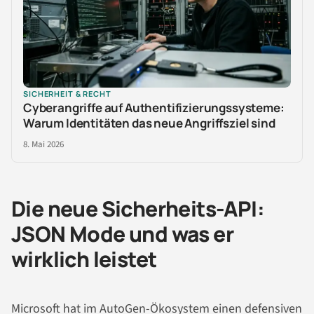
SICHERHEIT & RECHT
Cyberangriffe auf Authentifizierungssysteme:
Warum Identitäten das neue Angriffsziel sind
8. Mai 2026
Die neue Sicherheits-API:
JSON Mode und was er
wirklich leistet
Microsoft hat im AutoGen-Ökosystem einen defensiven