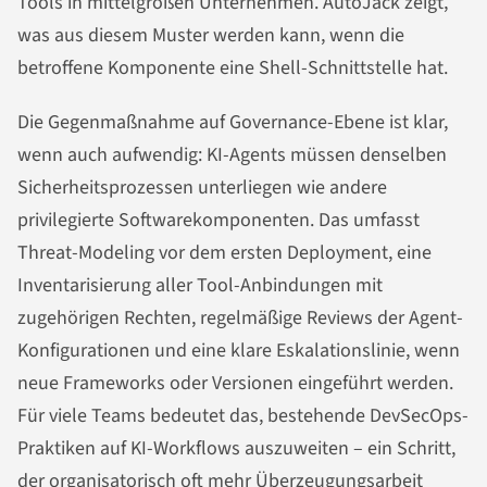
Tools in mittelgroßen Unternehmen. AutoJack zeigt,
was aus diesem Muster werden kann, wenn die
betroffene Komponente eine Shell-Schnittstelle hat.
Die Gegenmaßnahme auf Governance-Ebene ist klar,
wenn auch aufwendig: KI-Agents müssen denselben
Sicherheitsprozessen unterliegen wie andere
privilegierte Softwarekomponenten. Das umfasst
Threat-Modeling vor dem ersten Deployment, eine
Inventarisierung aller Tool-Anbindungen mit
zugehörigen Rechten, regelmäßige Reviews der Agent-
Konfigurationen und eine klare Eskalationslinie, wenn
neue Frameworks oder Versionen eingeführt werden.
Für viele Teams bedeutet das, bestehende DevSecOps-
Praktiken auf KI-Workflows auszuweiten – ein Schritt,
der organisatorisch oft mehr Überzeugungsarbeit