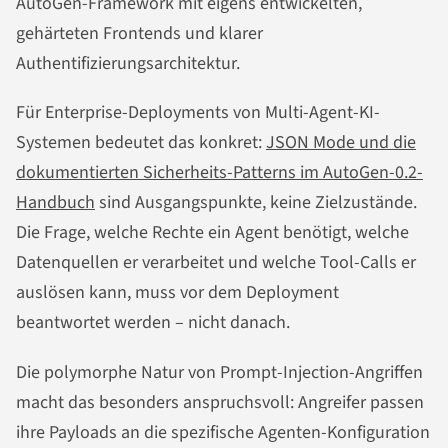
AutoGen-Framework mit eigens entwickelten,
gehärteten Frontends und klarer
Authentifizierungsarchitektur.
Für Enterprise-Deployments von Multi-Agent-KI-
Systemen bedeutet das konkret:
JSON Mode und die
dokumentierten Sicherheits-Patterns im AutoGen-0.2-
Handbuch
sind Ausgangspunkte, keine Zielzustände.
Die Frage, welche Rechte ein Agent benötigt, welche
Datenquellen er verarbeitet und welche Tool-Calls er
auslösen kann, muss vor dem Deployment
beantwortet werden – nicht danach.
Die polymorphe Natur von Prompt-Injection-Angriffen
macht das besonders anspruchsvoll: Angreifer passen
ihre Payloads an die spezifische Agenten-Konfiguration