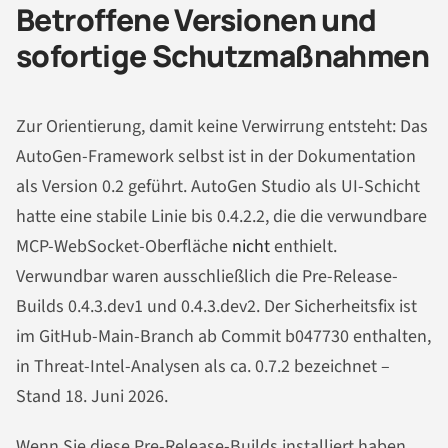
Betroffene Versionen und
sofortige Schutzmaßnahmen
Zur Orientierung, damit keine Verwirrung entsteht: Das
AutoGen-Framework selbst ist in der Dokumentation
als Version 0.2 geführt. AutoGen Studio als UI-Schicht
hatte eine stabile Linie bis 0.4.2.2, die die verwundbare
MCP-WebSocket-Oberfläche
nicht
enthielt.
Verwundbar waren ausschließlich die Pre-Release-
Builds 0.4.3.dev1 und 0.4.3.dev2. Der Sicherheitsfix ist
im GitHub-Main-Branch ab Commit b047730 enthalten,
in Threat-Intel-Analysen als ca. 0.7.2 bezeichnet –
Stand 18. Juni 2026.
Wenn Sie diese Pre-Release-Builds installiert haben,