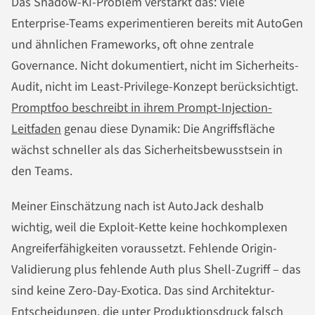
Das Shadow-KI-Problem verstärkt das: Viele
Enterprise-Teams experimentieren bereits mit AutoGen
und ähnlichen Frameworks, oft ohne zentrale
Governance. Nicht dokumentiert, nicht im Sicherheits-
Audit, nicht im Least-Privilege-Konzept berücksichtigt.
Promptfoo beschreibt in ihrem Prompt-Injection-
Leitfaden
genau diese Dynamik: Die Angriffsfläche
wächst schneller als das Sicherheitsbewusstsein in
den Teams.
Meiner Einschätzung nach ist AutoJack deshalb
wichtig, weil die Exploit-Kette keine hochkomplexen
Angreiferfähigkeiten voraussetzt. Fehlende Origin-
Validierung plus fehlende Auth plus Shell-Zugriff – das
sind keine Zero-Day-Exotica. Das sind Architektur-
Entscheidungen, die unter Produktionsdruck falsch