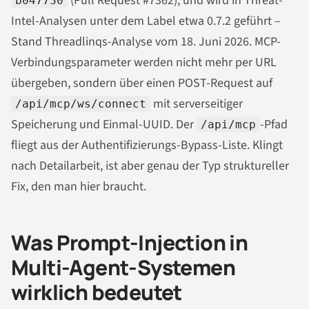
(Pull Request #7362), und wird in Threat-
b047730
Intel-Analysen unter dem Label etwa 0.7.2 geführt –
Stand Threadlinqs-Analyse vom 18. Juni 2026. MCP-
Verbindungsparameter werden nicht mehr per URL
übergeben, sondern über einen POST-Request auf
mit serverseitiger
/api/mcp/ws/connect
Speicherung und Einmal-UUID. Der
-Pfad
/api/mcp
fliegt aus der Authentifizierungs-Bypass-Liste. Klingt
nach Detailarbeit, ist aber genau der Typ struktureller
Fix, den man hier braucht.
Was Prompt-Injection in
Multi-Agent-Systemen
wirklich bedeutet