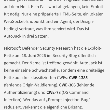
auf dem Host. Kein Passwort abgefangen, kein Exploit-
Kit nötig. Nur eine präparierte HTML-Seite, ein lokaler
WebSocket-Endpunkt und ein Agent, der Design-
bedingt vertraut, was ihm serviert wird. Das ist
AutoJack in drei Sätzen.
Microsoft Defender Security Research hat die Exploit-
Kette am 18. Juni 2026 im Security Blog öffentlich
gemacht. Der Name ist treffend gewählt. AutoJack ist
keine einzelne Schwachstelle, sondern eine dreiteilige
Kette aus drei klassifizierten CWEs:
CWE-1385
(fehlende Origin-Validierung),
CWE-306
(fehlende
Authentifizierung) und
CWE-78
(OS Command
Injection). Wer das auf „Prompt-Injection-Bug“
reduziert, verkennt die eigentliche Brisanz.