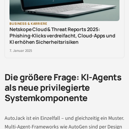
BUSINESS & KARRIERE
Netskope Cloud & Threat Reports 2025:
Phishing-Klicks verdreifacht, Cloud-Apps und
KI erhöhen Sicherheitsrisiken
7. Januar 2025
Die größere Frage: KI-Agents
als neue privilegierte
Systemkomponente
AutoJack ist ein Einzelfall – und gleichzeitig ein Muster.
Multi-Agent-Frameworks wie AutoGen sind per Design