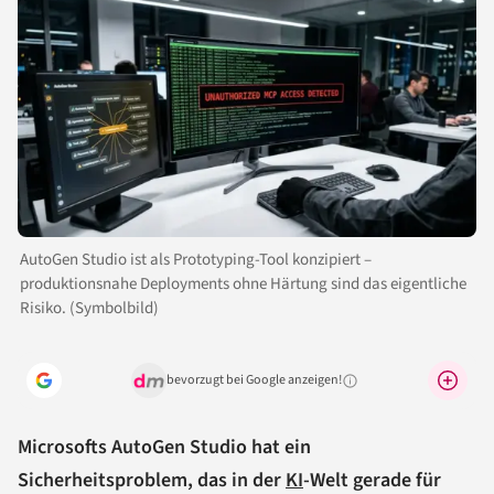
AutoGen Studio ist als Prototyping-Tool konzipiert –
produktionsnahe Deployments ohne Härtung sind das eigentliche
Risiko. (Symbolbild)
bevorzugt bei Google anzeigen!
Warum lohnt sich das?
Microsofts AutoGen Studio hat ein
Sicherheitsproblem, das in der
KI
-Welt gerade für