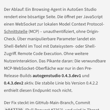
Der Ablauf: Ein Browsing-Agent in AutoGen Studio
rendert eine bösartige Seite. Die öffnet per JavaScript
einen WebSocket zur lokalen Model Context Protocol-
Schnittstelle
(MCP) – unauthentifiziert, ohne Origin-
Check. Über manipulierbare Parameter landet ein
Shell-Befehl im Tool mit Dateisystem- oder Shell-
Zugriff. Remote Code Execution. Ohne weitere
Nutzerinteraktion. Das Pikante daran: Die verwundbare
MCP-WebSocket-Oberfläche war nur in den Pre-
Release-Builds
autogenstudio 0.4.3.dev1
und
0.4.3.dev2
aktiv. Die stabile Linie bis Version 0.4.2.2
enthielt diesen Endpunkt noch nicht.
Der Fix steckt im GitHub-Main-Branch, Commit