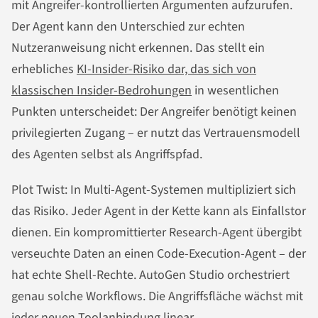
mit Angreifer-kontrollierten Argumenten aufzurufen.
Der Agent kann den Unterschied zur echten
Nutzeranweisung nicht erkennen. Das stellt ein
erhebliches
KI-Insider-Risiko dar, das sich von
klassischen Insider-Bedrohungen
in wesentlichen
Punkten unterscheidet: Der Angreifer benötigt keinen
privilegierten Zugang – er nutzt das Vertrauensmodell
des Agenten selbst als Angriffspfad.
Plot Twist: In Multi-Agent-Systemen multipliziert sich
das Risiko. Jeder Agent in der Kette kann als Einfallstor
dienen. Ein kompromittierter Research-Agent übergibt
verseuchte Daten an einen Code-Execution-Agent – der
hat echte Shell-Rechte. AutoGen Studio orchestriert
genau solche Workflows. Die Angriffsfläche wächst mit
jeder neuen Toolanbindung linear.