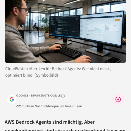
CloudWatch-Metriken für Bedrock Agents: Wer nicht misst,
optimiert blind. (Symbolbild)
GOOGLE · BEVORZUGTE QUELLE
Warum lohnt sich das?
dm
zu Ihren Nachrichtenquellen hinzufügen
AWS Bedrock Agents sind mächtig. Aber
ungekonfiguriert sind sie auch erschreckend langsam