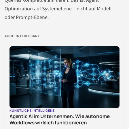
Queries komplett eliminieren. Das ist Agent
Optimization auf Systemebene – nicht auf Modell-
oder Prompt-Ebene.
AUCH INTERESSANT
KÜNSTLICHE INTELLIGENZ
Agentic AI im Unternehmen: Wie autonome
Workflows wirklich funktionieren