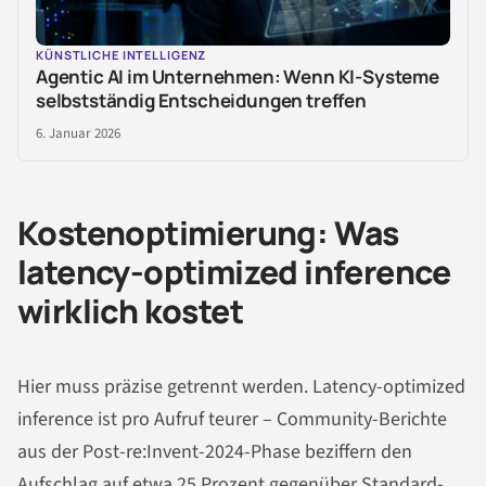
KÜNSTLICHE INTELLIGENZ
Agentic AI im Unternehmen: Wenn KI-Systeme
selbstständig Entscheidungen treffen
6. Januar 2026
Kostenoptimierung: Was
latency-optimized inference
wirklich kostet
Hier muss präzise getrennt werden. Latency-optimized
inference ist pro Aufruf teurer – Community-Berichte
aus der Post-re:Invent-2024-Phase beziffern den
Aufschlag auf etwa 25 Prozent gegenüber Standard-