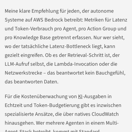
Meine klare Empfehlung für jeden, der autonome
Systeme auf AWS Bedrock betreibt: Metriken für Latenz
und Token-Verbrauch pro Agent, pro Action Group und
pro Knowledge Base getrennt erfassen. Nur wer sieht,
wo der tatsächliche Latenz-Bottleneck liegt, kann
gezielt eingreifen. Ob es der Retrieval-Schritt ist, der
LLM-Aufruf selbst, die Lambda-Invocation oder die
Netzwerkstrecke – das beantwortet kein Bauchgefühl,
das beantworten Daten.
Für die Kostenüberwachung von
KI
-Ausgaben in
Echtzeit und Token-Budgetierung gibt es inzwischen
spezialisierte Ansätze, die über natives CloudWatch
hinausgehen. Wer mehrere Agenten in einem Multi-
Agent-Stack betreibt, kommt mit Standard-