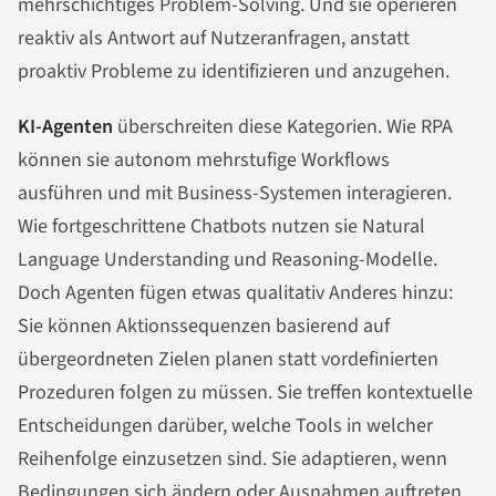
mehrschichtiges Problem-Solving. Und sie operieren
reaktiv als Antwort auf Nutzeranfragen, anstatt
proaktiv Probleme zu identifizieren und anzugehen.
KI-Agenten
überschreiten diese Kategorien. Wie RPA
können sie autonom mehrstufige Workflows
ausführen und mit Business-Systemen interagieren.
Wie fortgeschrittene Chatbots nutzen sie Natural
Language Understanding und Reasoning-Modelle.
Doch Agenten fügen etwas qualitativ Anderes hinzu:
Sie können Aktionssequenzen basierend auf
übergeordneten Zielen planen statt vordefinierten
Prozeduren folgen zu müssen. Sie treffen kontextuelle
Entscheidungen darüber, welche Tools in welcher
Reihenfolge einzusetzen sind. Sie adaptieren, wenn
Bedingungen sich ändern oder Ausnahmen auftreten.