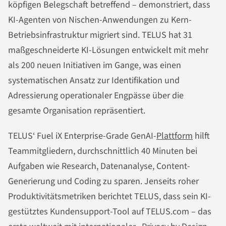
köpfigen Belegschaft betreffend – demonstriert, dass
KI-Agenten von Nischen-Anwendungen zu Kern-
Betriebsinfrastruktur migriert sind. TELUS hat 31
maßgeschneiderte KI-Lösungen entwickelt mit mehr
als 200 neuen Initiativen im Gange, was einen
systematischen Ansatz zur Identifikation und
Adressierung operationaler Engpässe über die
gesamte Organisation repräsentiert.
TELUS‘ Fuel iX Enterprise-Grade GenAI-
Plattform
hilft
Teammitgliedern, durchschnittlich 40 Minuten bei
Aufgaben wie Research, Datenanalyse, Content-
Generierung und Coding zu sparen. Jenseits roher
Produktivitätsmetriken berichtet TELUS, dass sein KI-
gestütztes Kundensupport-Tool auf TELUS.com – das