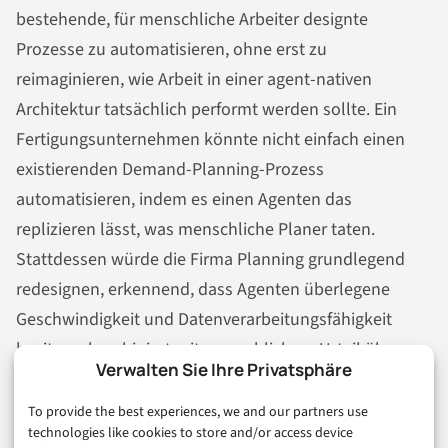
bestehende, für menschliche Arbeiter designte
Prozesse zu automatisieren, ohne erst zu
reimaginieren, wie Arbeit in einer agent-nativen
Architektur tatsächlich performt werden sollte. Ein
Fertigungsunternehmen könnte nicht einfach einen
existierenden Demand-Planning-Prozess
automatisieren, indem es einen Agenten das
replizieren lässt, was menschliche Planer taten.
Stattdessen würde die Firma Planning grundlegend
redesignen, erkennend, dass Agenten überlegene
Geschwindigkeit und Datenverarbeitungsfähigkeit
besitzen, kombiniert mit menschlichem Urteil über
Verwalten Sie Ihre Privatsphäre
strategische Trade-offs und unbekannte zukünftige
Events.
To provide the best experiences, we and our partners use
technologies like cookies to store and/or access device