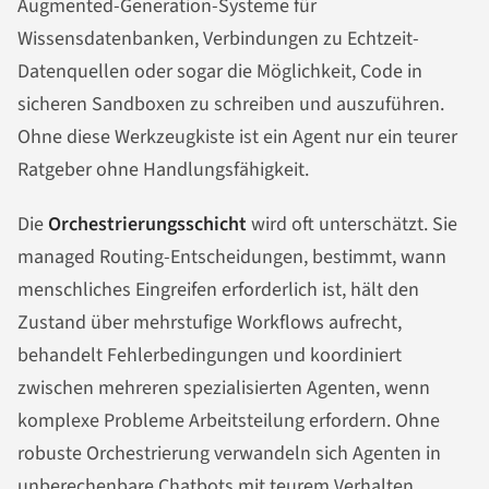
Augmented-Generation-Systeme für
Wissensdatenbanken, Verbindungen zu Echtzeit-
Datenquellen oder sogar die Möglichkeit, Code in
sicheren Sandboxen zu schreiben und auszuführen.
Ohne diese Werkzeugkiste ist ein Agent nur ein teurer
Ratgeber ohne Handlungsfähigkeit.
Die
Orchestrierungsschicht
wird oft unterschätzt. Sie
managed Routing-Entscheidungen, bestimmt, wann
menschliches Eingreifen erforderlich ist, hält den
Zustand über mehrstufige Workflows aufrecht,
behandelt Fehlerbedingungen und koordiniert
zwischen mehreren spezialisierten Agenten, wenn
komplexe Probleme Arbeitsteilung erfordern. Ohne
robuste Orchestrierung verwandeln sich Agenten in
unberechenbare Chatbots mit teurem Verhalten.