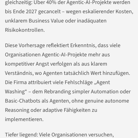
gleichzeitig: Über 40% der Agentic-AI-Projekte werden
bis Ende 2027 gecancelt – wegen eskalierender Kosten,
unklarem Business Value oder inadäquaten
Risikokontrollen.
Diese Vorhersage reflektiert Erkenntnis, dass viele
Organisationen Agentic-AI-Projekte mehr aus
kompetitiver Angst verfolgen als aus klarem
Verständnis, wo Agenten tatsächlich Wert hinzufügen.
Die Firma attribuiert viele Fehlschläge „Agent
Washing“ – dem Rebranding simpler Automation oder
Basic-Chatbots als Agenten, ohne genuine autonome
Reasoning oder adaptive Fähigkeiten zu
implementieren.
Tiefer liegend: Viele Organisationen versuchen,