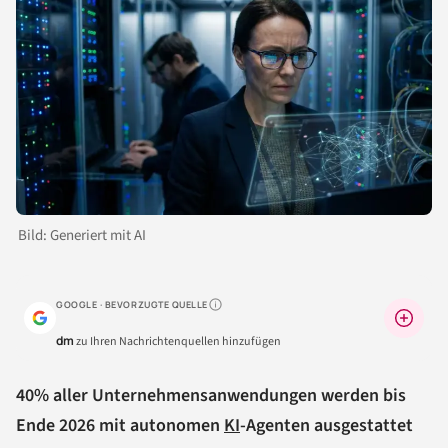
Bild: Generiert mit AI
GOOGLE · BEVORZUGTE QUELLE
Warum lohnt sich das?
dm
zu Ihren Nachrichtenquellen hinzufügen
40% aller Unternehmensanwendungen werden bis
Ende 2026 mit autonomen
KI
-Agenten ausgestattet