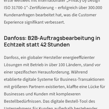
erste weltweit mit internationaler „Privacy by Design
ISO 31700-1″-Zertifizierung – erfolgreich über 300.000
Kundenanfragen bearbeitet hat, was die Customer
Experience signifikant verbessert.
Danfoss: B2B-Auftragsbearbeitung in
Echtzeit statt 42 Stunden
Danfoss, ein globaler Hersteller energieeffizienter
Lösungen mit Betrieb in über 100 Ländern, stand vor
einer spezifischen Herausforderung. Während
etablierte digitale Systeme für Business-Transaktionen
mit größeren Partnern existierten, klaffte eine Lücke für
Businesses und Kunden mit komplexeren
Bestellbedürfnissen. Das digitale Bestell-Tool des
Unternehmens für Kunden außerhalb bestehender