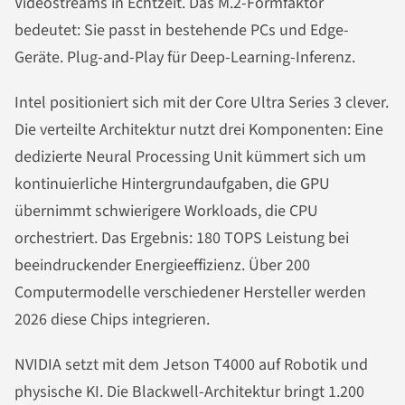
Videostreams in Echtzeit. Das M.2-Formfaktor
bedeutet: Sie passt in bestehende PCs und Edge-
Geräte. Plug-and-Play für Deep-Learning-Inferenz.
Intel positioniert sich mit der Core Ultra Series 3 clever.
Die verteilte Architektur nutzt drei Komponenten: Eine
dedizierte Neural Processing Unit kümmert sich um
kontinuierliche Hintergrundaufgaben, die GPU
übernimmt schwierigere Workloads, die CPU
orchestriert. Das Ergebnis: 180 TOPS Leistung bei
beeindruckender Energieeffizienz. Über 200
Computermodelle verschiedener Hersteller werden
2026 diese Chips integrieren.
NVIDIA setzt mit dem Jetson T4000 auf Robotik und
physische KI. Die Blackwell-Architektur bringt 1.200