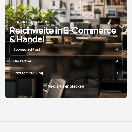
FÜR UNTERNEHMEN
Reichweite in E-Commerce
& Handel
Sponsored Post
Gastartikel
Pressemitteilung
Media Kit entdecken