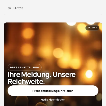
30. Juli 2026
ANZEIGE
PRESSEMITTEILUNG
Ihre Meldung. Unsere
Reichweite.
Pressemitteilung einreichen
Media Kit entdecken