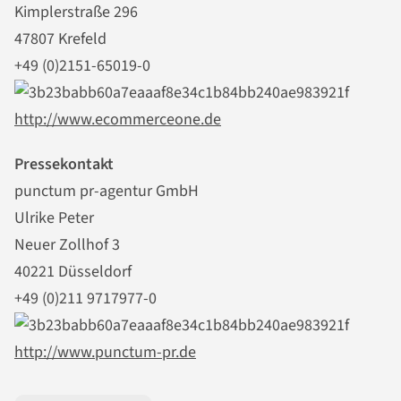
Kimplerstraße 296
47807 Krefeld
+49 (0)2151-65019-0
http://www.ecommerceone.de
Pressekontakt
punctum pr-agentur GmbH
Ulrike Peter
Neuer Zollhof 3
40221 Düsseldorf
+49 (0)211 9717977-0
http://www.punctum-pr.de