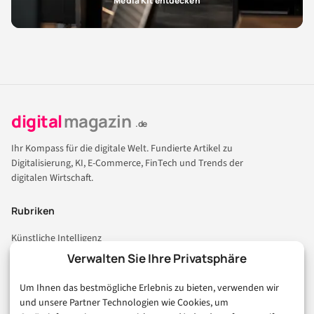
Media Kit entdecken
digital
magazin
.de
Ihr Kompass für die digitale Welt. Fundierte Artikel zu
Digitalisierung, KI, E-Commerce, FinTech und Trends der
digitalen Wirtschaft.
Rubriken
Künstliche Intelligenz
Technologie & IT
Verwalten Sie Ihre Privatsphäre
E-Commerce & Handel
Um Ihnen das bestmögliche Erlebnis zu bieten, verwenden wir
Consumer & Digital Life
und unsere Partner Technologien wie Cookies, um
Marketing