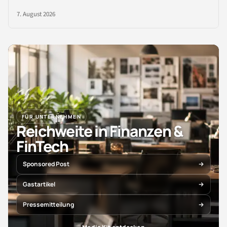
7. August 2026
FÜR UNTERNEHMEN
Reichweite in Finanzen &
FinTech
Sponsored Post
Gastartikel
Pressemitteilung