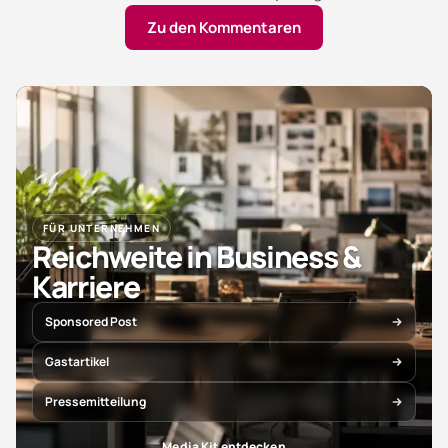
Zu den Kommentaren
FÜR UNTERNEHMEN
Reichweite in Business &
Karriere
Sponsored Post
Gastartikel
Pressemitteilung
Media Kit entdecken