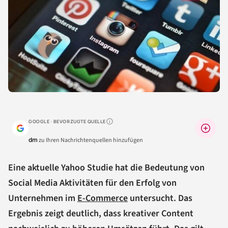
GOOGLE · BEVORZUGTE QUELLE
Warum lohnt sich das?
dm
zu Ihren Nachrichtenquellen hinzufügen
Eine aktuelle Yahoo Studie hat die Bedeutung von
Social Media Aktivitäten für den Erfolg von
Unternehmen im
E-Commerce
untersucht. Das
Ergebnis zeigt deutlich, dass kreativer Content