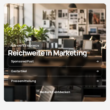
FÜR UNTERNEHMEN
Reichweite in Marketing
Sponsored Post
Gastartikel
Pressemitteilung
Media Kit entdecken