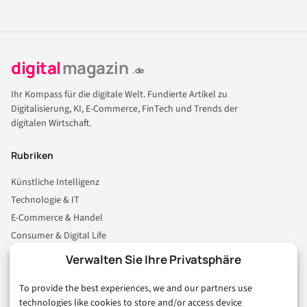
digital
magazin
.de
Ihr Kompass für die digitale Welt. Fundierte Artikel zu
Digitalisierung, KI, E-Commerce, FinTech und Trends der
digitalen Wirtschaft.
Rubriken
Künstliche Intelligenz
Technologie & IT
E-Commerce & Handel
Consumer & Digital Life
Marketing
Verwalten Sie Ihre Privatsphäre
Finanzen & FinTech
To provide the best experiences, we and our partners use
Business & Karriere
technologies like cookies to store and/or access device