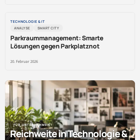
TECHNOLOGIE & IT
ANALYSE
SMART CITY
Parkraummanagement: Smarte
Lösungen gegen Parkplatznot
20. Februar 2026
FÜR UNTERNEHMEN
Reichweite in Technologie &