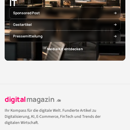
IT
Sponsored Post
Gastartikel
Pressemitteilung
Media Kit entdecken
digital
magazin
.de
Ihr Kompass für die digitale Welt. Fundierte Artikel zu
Digitalisierung, KI, E-Commerce, FinTech und Trends der
digitalen Wirtschaft.