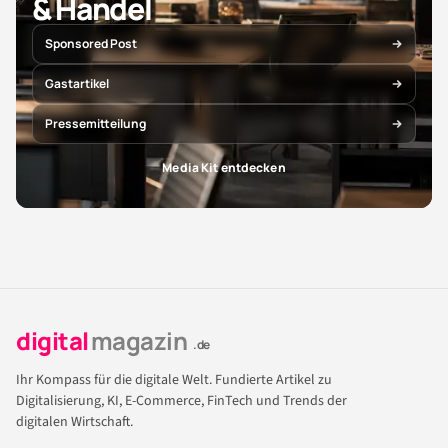
& Handel
Sponsored Post
Gastartikel
Pressemitteilung
Media Kit entdecken
digital
magazin
.de
Ihr Kompass für die digitale Welt. Fundierte Artikel zu
Digitalisierung, KI, E-Commerce, FinTech und Trends der
digitalen Wirtschaft.