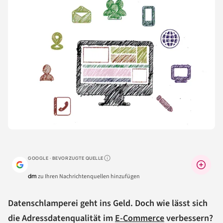
GOOGLE · BEVORZUGTE QUELLE
Warum lohnt sich das?
dm
zu Ihren Nachrichtenquellen hinzufügen
Datenschlamperei geht ins Geld. Doch wie lässt sich
die Adressdatenqualität im
E-Commerce
verbessern?