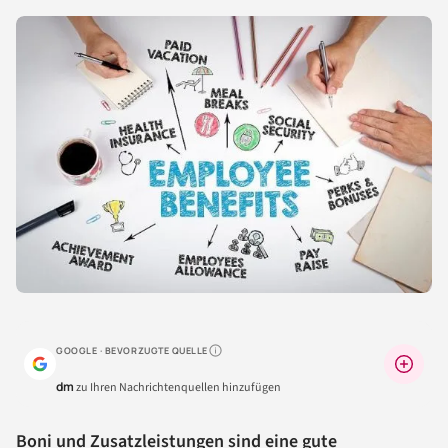
GOOGLE · BEVORZUGTE QUELLE
Warum lohnt sich das?
dm
zu Ihren Nachrichtenquellen hinzufügen
Boni und Zusatzleistungen sind eine gute