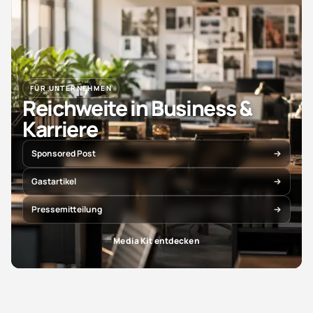
FÜR UNTERNEHMEN
Reichweite in Business &
Karriere
Sponsored Post
Gastartikel
Pressemitteilung
Media Kit entdecken