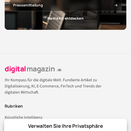
Pressemitteilung
Media Kit entdecken
digital
magazin
.de
Ihr Kompass für die digitale Welt. Fundierte Artikel zu
Digitalisierung, KI, E-Commerce, FinTech und Trends der
digitalen Wirtschaft.
Rubriken
Künstliche Intelligenz
Technologie & IT
Verwalten Sie Ihre Privatsphäre