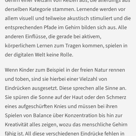
Gehirn einer Vielzahl von Reizen aus, die allerdings aus
derselben Kategorie stammen. Lernende werden vor
allem visuell und teilweise akustisch stimuliert und die
entsprechenden Pfade im Gehirn bilden sich aus. Alle
anderen Einflüsse, die gerade bei aktivem,
körperlichem Lernen zum Tragen kommen, spielen in
der digitalen Welt keine Rolle.
Wenn Kinder zum Beispiel in der freien Natur rennen
und toben, sind sie hierbei einer Vielzahl von
Eindrücken ausgesetzt. Diese sprechen alle Sinne an.
Sie spüren die Sonne auf der Haut oder den Schmerz
eines aufgeschürften Knies und müssen bei ihren
Spielen von Balance über Konzentration bis hin zur
Kreativität alles zeigen, wozu das menschliche Gehirn
fähig ist. All diese verschiedenen Eindrücke fehlen in