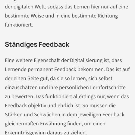
der digitalen Welt, sodass das Lernen hier nur auf eine
bestimmte Weise und in eine bestimmte Richtung
funktioniert.
Ständiges Feedback
Eine weitere Eigenschaft der Digitalisierung ist, dass
Lernende permanent Feedback bekommen. Das ist auf
der einen Seite gut, da sie so lernen, sich selbst
einzuschätzen und ihre persönlichen Lernfortschritte
zu bewerten. Das funktioniert allerdings nur, wenn das
Feedback objektiv und ehrlich ist. So müssen die
Stärken und Schwächen in dem jeweiligen Feedback
gleichermaßen Erwähnung finden, um einen
Erkenntnisgewinn daraus zu ziehen.