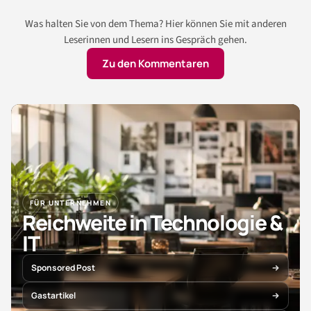
Was halten Sie von dem Thema? Hier können Sie mit anderen
Leserinnen und Lesern ins Gespräch gehen.
Zu den Kommentaren
FÜR UNTERNEHMEN
Reichweite in Technologie &
IT
Sponsored Post
Gastartikel