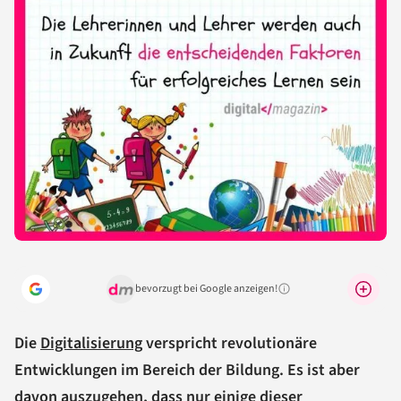
bevorzugt bei Google anzeigen!
Warum lohnt sich das?
Die
Digitalisierung
verspricht revolutionäre
Entwicklungen im Bereich der Bildung. Es ist aber
davon auszugehen, dass nur einige dieser