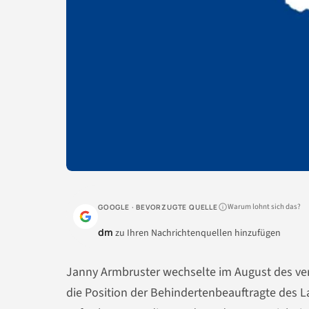
Warum lohnt sich das?
GOOGLE · BEVORZUGTE QUELLE
dm
zu Ihren Nachrichtenquellen hinzufügen
Janny Armbruster wechselte im August des ve
die Position der Behindertenbeauftragte des 