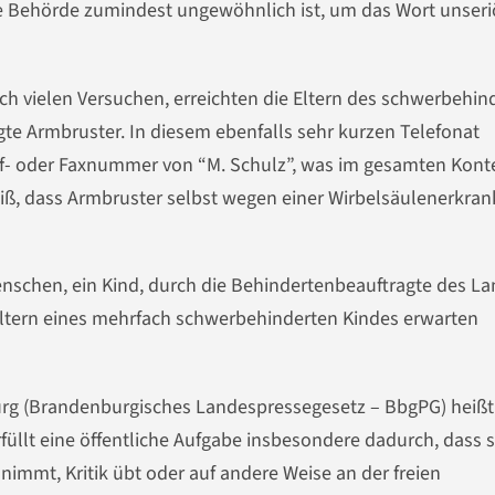
 Behörde zumindest ungewöhnlich ist, um das Wort unseri
h vielen Versuchen, erreichten die Eltern des schwerbehin
te Armbruster. In diesem ebenfalls sehr kurzen Telefonat
uf- oder Faxnummer von “M. Schulz”, was im gesamten Kont
iß, dass Armbruster selbst wegen einer Wirbelsäulenerkra
Menschen, ein Kind, durch die Behindertenbeauftragte des L
Eltern eines mehrfach schwerbehinderten Kindes erwarten
rg (Brandenburgisches Landespressegesetz – BbgPG) heißt 
rfüllt eine öffentliche Aufgabe insbesondere dadurch, dass s
 nimmt, Kritik übt oder auf andere Weise an der freien