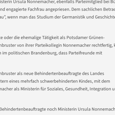
isterin Ursula Nonnemacher, ebenfalls Parteimitglied bei B
und engagierte Fachfrau angepriesen. Dem sachlichen Betra
hfrau”, wenn man das Studium der Germanistik und Geschicht
e oder die ehemalige Tätigkeit als Potsdamer Grünen-
mbruster von ihrer Parteikollegin Nonnemacher rechtfertig,
och im politischen Brandenburg, dass Parteifreunde mit
mbruster als neue Behindertenbeauftragte des Landes
ltern eines mehrfach schwerbehinderten Kindes, mit dem
cher als Ministerin für Soziales, Gesundheit, Integration 
Behindertenbeauftragte noch Ministerin Ursula Nonnemache