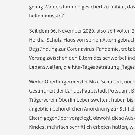
genug Wählerstimmen gesichert zu haben, da
helfen müsste?
Seit dem 06. November 2020, also seit vollen 
Hertha-Schulz-Haus von seinen Altern gebrac
Begründung zur Coronavirus-Pandemie, trot
Vertrag zwischen den Eltern des schwerbehind
Lebenswelten, die Kita-Tagesbetreuung (Tages
Weder Oberbürgermeister Mike Schubert, noch 
Gesundheit der Landeshauptstadt Potsdam, Br
Trägerverein Oberlin Lebenswelten, haben bis 
angeblich behördlichen Anordnung zur Schlie
Eltern gegenüber vorgelegt, obwohl diese Aus
Kindes, mehrfach schriftlich erbeten hatten, wi