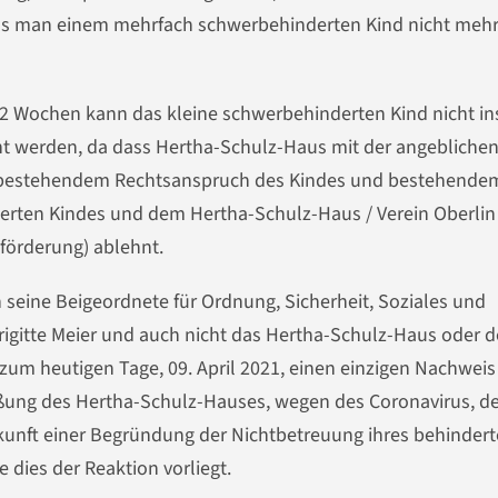
ss man einem mehrfach schwerbehinderten Kind nicht meh
22 Wochen kann das kleine schwerbehinderten Kind nicht in
ht werden, da dass Hertha-Schulz-Haus mit der angebliche
z bestehendem Rechtsanspruch des Kindes und bestehende
erten Kindes und dem Hertha-Schulz-Haus / Verein Oberlin
förderung) ablehnt.
seine Beigeordnete für Ordnung, Sicherheit, Soziales und
igitte Meier und auch nicht das Hertha-Schulz-Haus oder 
zum heutigen Tage, 09. April 2021, einen einzigen Nachweis
ßung des Hertha-Schulz-Hauses, wegen des Coronavirus, d
kunft einer Begründung der Nichtbetreuung ihres behinder
e dies der Reaktion vorliegt.