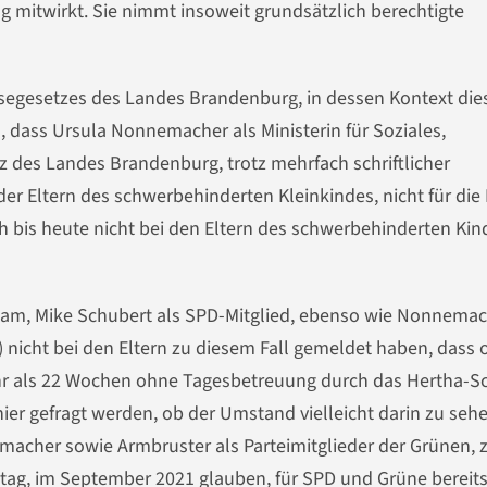
g mitwirkt. Sie nimmt insoweit grundsätzlich berechtigte
ssegesetzes des Landes Brandenburg, in dessen Kontext die
, dass Ursula Nonnemacher als Ministerin für Soziales,
 des Landes Brandenburg, trotz mehrfach schriftlicher
r Eltern des schwerbehinderten Kleinkindes, nicht für die 
h bis heute nicht bei den Eltern des schwerbehinderten Kin
dam, Mike Schubert als SPD-Mitglied, ebenso wie Nonnema
nicht bei den Eltern zu diesem Fall gemeldet haben, dass 
hr als 22 Wochen ohne Tagesbetreuung durch das Hertha-S
ier gefragt werden, ob der Umstand vielleicht darin zu sehen
macher sowie Armbruster als Parteimitglieder der Grünen, 
g, im September 2021 glauben, für SPD und Grüne bereit