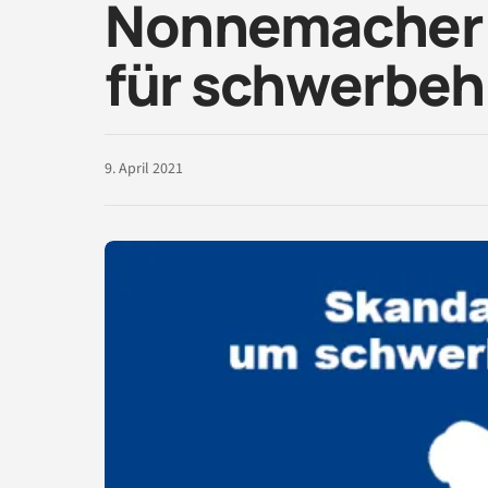
Nonnemacher (
für schwerbeh
9. April 2021