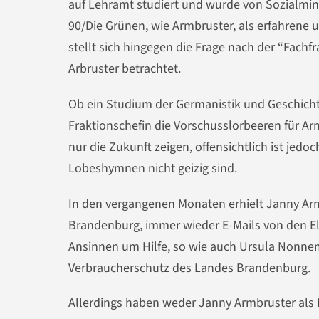
auf Lehramt studiert und wurde von Sozialmin
90/Die Grünen, wie Armbruster, als erfahrene 
stellt sich hingegen die Frage nach der “Fac
Arbruster betrachtet.
Ob ein Studium der Germanistik und Geschicht
Fraktionschefin die Vorschusslorbeeren für Ar
nur die Zukunft zeigen, offensichtlich ist jed
Lobeshymnen nicht geizig sind.
In den vergangenen Monaten erhielt Janny Ar
Brandenburg, immer wieder E-Mails von den E
Ansinnen um Hilfe, so wie auch Ursula Nonnema
Verbraucherschutz des Landes Brandenburg.
Allerdings haben weder Janny Armbruster als 