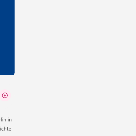
in in
ichte