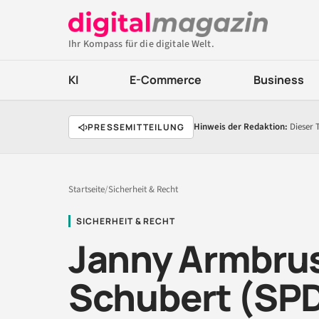
Ihr Kompass für die digitale Welt.
KI
E-Commerce
Business
Hinweis der Redaktion:
Dieser 
PRESSEMITTEILUNG
Startseite
/
Sicherheit & Recht
SICHERHEIT & RECHT
Janny Armbrus
Schubert (SPD