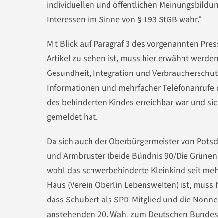
individuellen und öffentlichen Meinungsbildun
Interessen im Sinne von § 193 StGB wahr.”
Mit Blick auf Paragraf 3 des vorgenannten Pre
Artikel zu sehen ist, muss hier erwähnt werden
Gesundheit, Integration und Verbraucherschutz
Informationen und mehrfacher Telefonanrufe de
des behinderten Kindes erreichbar war und sic
gemeldet hat.
Da sich auch der Oberbürgermeister von Pots
und Armbruster (beide Bündnis 90/Die Grünen) 
wohl das schwerbehinderte Kleinkind seit me
Haus (Verein Oberlin Lebenswelten) ist, muss h
dass Schubert als SPD-Mitglied und die Nonne
anstehenden 20. Wahl zum Deutschen Bundesta