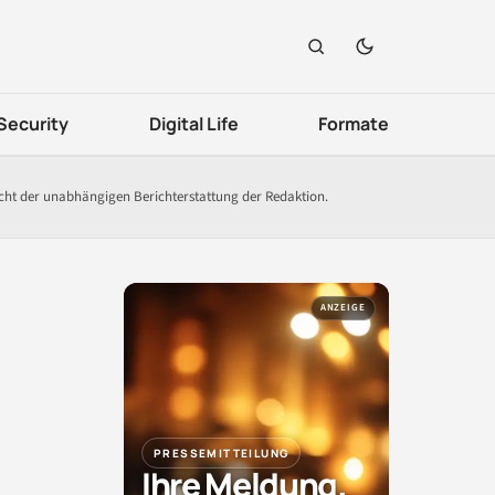
Security
Digital Life
Formate
icht der unabhängigen Berichterstattung der Redaktion.
ANZEIGE
PRESSEMITTEILUNG
Ihre Meldung.