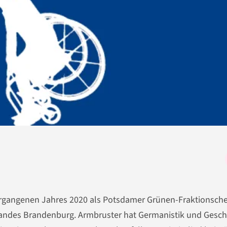
rgangenen Jahres 2020 als Potsdamer Grünen-Fraktionschef
Landes Brandenburg. Armbruster hat Germanistik und Gesch