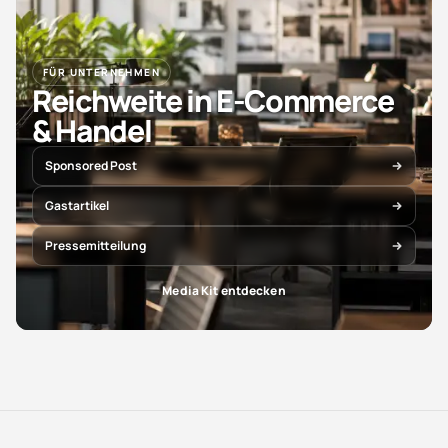
FÜR UNTERNEHMEN
Reichweite in E-Commerce
& Handel
Sponsored Post
Gastartikel
Pressemitteilung
Media Kit entdecken