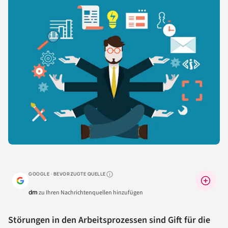
GOOGLE · BEVORZUGTE QUELLE
Warum lohnt sich das?
dm
zu Ihren Nachrichtenquellen hinzufügen
Störungen in den Arbeitsprozessen sind Gift für die