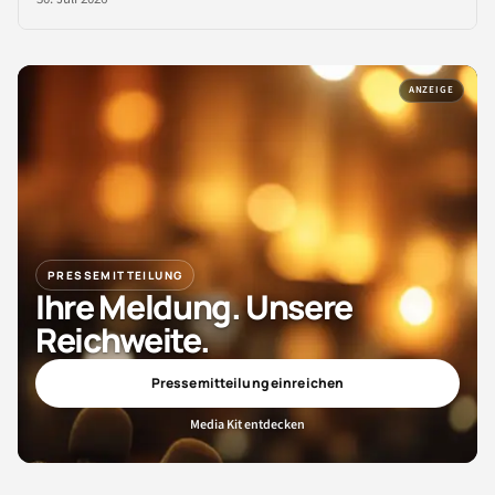
ANZEIGE
PRESSEMITTEILUNG
Ihre Meldung. Unsere
Reichweite.
Pressemitteilung einreichen
Media Kit entdecken