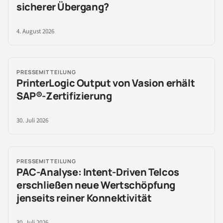
sicherer Übergang?
4. August 2026
PRESSEMITTEILUNG
PrinterLogic Output von Vasion erhält
SAP®-Zertifizierung
30. Juli 2026
PRESSEMITTEILUNG
PAC-Analyse: Intent-Driven Telcos
erschließen neue Wertschöpfung
jenseits reiner Konnektivität
30. Juli 2026