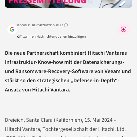
GOOGLE · BEVORZUGTE QUELLE
Warum lohnt sich das?
dm
zu Ihren Nachrichtenquellen hinzufügen
Die neue Partnerschaft kombiniert Hitachi Vantaras
Infrastruktur-Know-how mit der Datensicherungs-
und Ransomware-Recovery-Software von Veeam und
stärkt so den strategischen „Defense-in-Depth“-
Ansatz von Hitachi Vantara.
Dreieich, Santa Clara (Kalifornien), 15. Mai 2024 –
Hitachi Vantara, Tochtergesellschaft der Hitachi, Ltd.