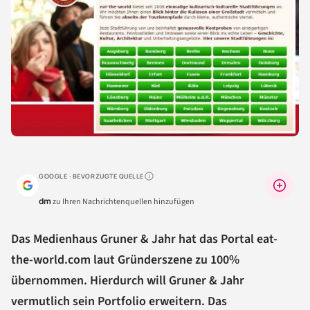
GOOGLE · BEVORZUGTE QUELLE
Warum lohnt sich das?
dm
zu Ihren Nachrichtenquellen hinzufügen
Das Medienhaus Gruner & Jahr hat das Portal eat-
the-world.com laut Gründerszene zu 100%
übernommen. Hierdurch will Gruner & Jahr
vermutlich sein Portfolio erweitern. Das