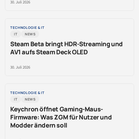
30. Juli 2026
TECHNOLOGIE & IT
IT
NEWS
Steam Beta bringt HDR-Streaming und
AV1 aufs Steam Deck OLED
30. Juli 2026
TECHNOLOGIE & IT
IT
NEWS
Keychron öffnet Gaming-Maus-
Firmware: Was ZGM für Nutzer und
Modder ändern soll