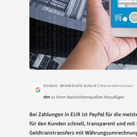
Warum lohnt sich das?
GOOGLE · BEVORZUGTE QUELLE
dm
zu Ihren Nachrichtenquellen hinzufügen
Bei Zahlungen in EUR ist PayPal für die meis
für den Kunden schnell, transparent und mit
Geldtranstransfers mit Währungsumrechnung wi