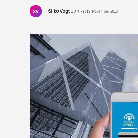
Silko Vogt
SV
·
1 Artikel
·
19. November 2018