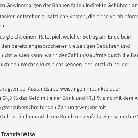
ten Gewinnmargen der Banken fallen indirekte Gebühren an
Banken entstehen zusätzliche Kosten, die ohne Vorabinfor
en.
n es gleicht einem Ratespiel, welcher Betrag am Ende beim
n den bereits angesprochenen vielseitigen Gebühren und
 nicht wissen kann, wann der Zahlungsauftrag durch die Ba
ch den Wechselkurs nicht kennen, der letztlich bei der
Befragten bei Auslandsüberweisungen Produkte oder
 64,3 % das Geld mit einer Bank und 47,1 % sind mit dem A
m grenzüberschreitenden Zahlungsverkehr mit
Onlinehändler und deren Kunden ebenfalls eine schlechte 
n TransferWise