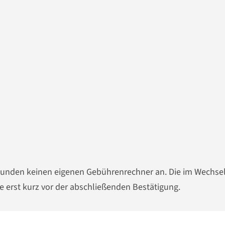
n Kunden keinen eigenen Gebührenrechner an. Die im Wechse
erst kurz vor der abschließenden Bestätigung.