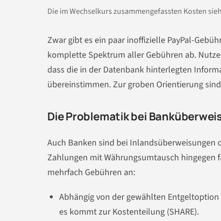
Die im Wechselkurs zusammengefassten Kosten sieht
Zwar gibt es ein paar inoffizielle PayPal-Gebü
komplette Spektrum aller Gebühren ab. Nutzer
dass die in der Datenbank hinterlegten Infor
übereinstimmen. Zur groben Orientierung sind 
Die Problematik bei Banküberwe
Auch Banken sind bei Inlandsüberweisungen oh
Zahlungen mit Währungsumtausch hingegen fal
mehrfach Gebühren an:
Abhängig von der gewählten Entgeltoption 
es kommt zur Kostenteilung (SHARE).