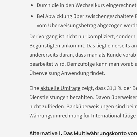
Durch die in den Wechselkurs eingerechne
Bei Abwicklung über zwischengeschaltete 
vom Überweisungsbetrag abgezogen werd
Der Vorgang ist nicht nur kompliziert, sonder
Begünstigten ankommt. Das liegt einerseits a
andererseits daran, dass man als Kunde vorab
bearbeitet wird. Demzufolge kann man vorab au
Überweisung Anwendung findet.
Eine
aktuelle Umfrage
zeigt, dass 31,1 % der 
Dienstleistungen bezahlten. Davon überweisen
nicht zufrieden. Banküberweisungen sind bei
Währungsumrechnung für International tätige 
Alternative 1: Das Multiwährungskonto vo