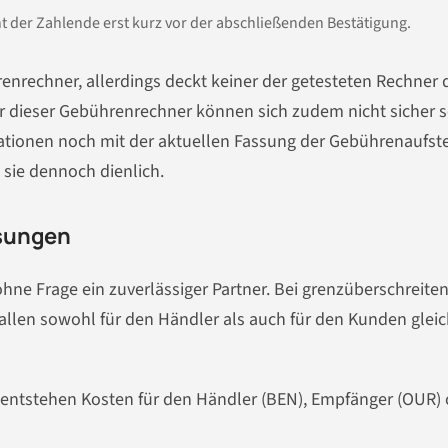
 der Zahlende erst kurz vor der abschließenden Bestätigung.
hrenrechner, allerdings deckt keiner der getesteten Rechner 
 dieser Gebührenrechner können sich zudem nicht sicher s
mationen noch mit der aktuellen Fassung der Gebührenaufst
sie dennoch dienlich.
isungen
ne Frage ein zuverlässiger Partner. Bei grenzüberschreite
len sowohl für den Händler als auch für den Kunden gleic
entstehen Kosten für den Händler (BEN), Empfänger (OUR) 