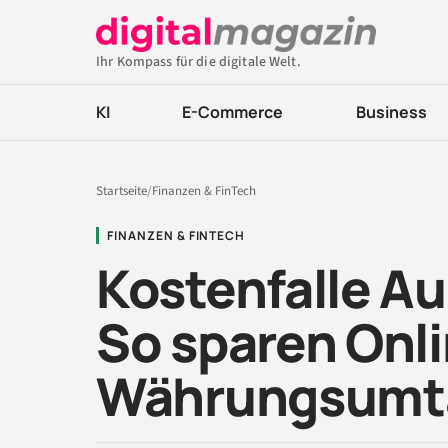
Ihr Kompass für die digitale Welt.
KI
E-Commerce
Business
Startseite
/
Finanzen & FinTech
FINANZEN & FINTECH
Kostenfalle A
So sparen Onl
Währungsumt