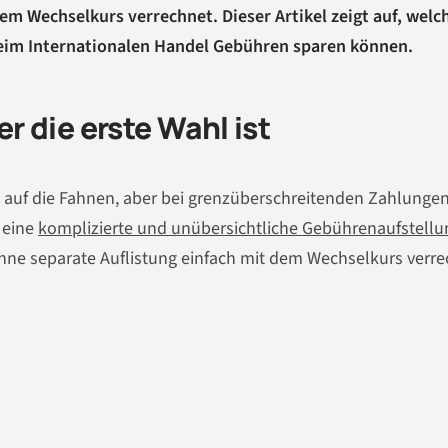
m Wechselkurs verrechnet. Dieser Artikel zeigt auf, welc
beim Internationalen Handel Gebühren sparen können.
 die erste Wahl ist
“ auf die Fahnen, aber bei grenzüberschreitenden Zahlungen
 eine
komplizierte und unübersichtliche Gebührenaufstellu
hne separate Auflistung einfach mit dem Wechselkurs verre