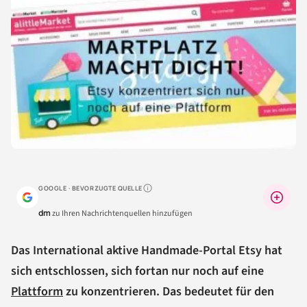
GOOGLE · BEVORZUGTE QUELLE
Warum lohnt sich das?
dm
zu Ihren Nachrichtenquellen hinzufügen
Das International aktive Handmade-Portal Etsy hat
sich entschlossen, sich fortan nur noch auf eine
Plattform
zu konzentrieren. Das bedeutet für den