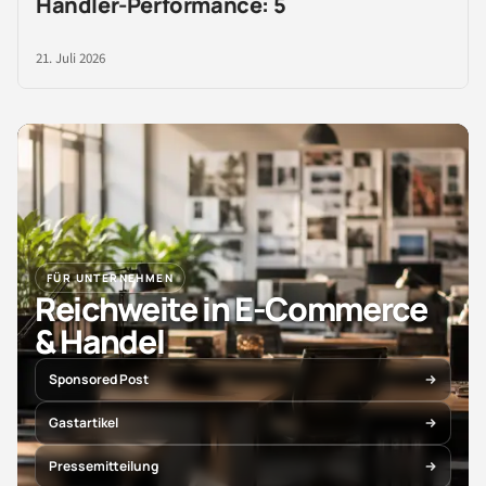
Händler-Performance: 5
21. Juli 2026
FÜR UNTERNEHMEN
Reichweite in E-Commerce
& Handel
Sponsored Post
Gastartikel
Pressemitteilung