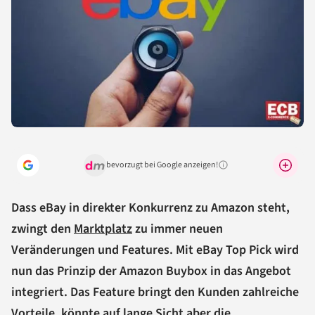
bevorzugt bei Google anzeigen!
Warum lohnt sich das?
Dass eBay in direkter Konkurrenz zu Amazon steht,
zwingt den
Marktplatz
zu immer neuen
Veränderungen und Features. Mit eBay Top Pick wird
nun das Prinzip der Amazon Buybox in das Angebot
integriert. Das Feature bringt den Kunden zahlreiche
Vorteile, könnte auf lange Sicht aber die