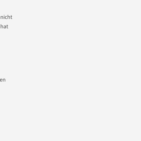
 nicht
 hat
den