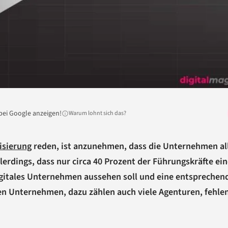
bei Google anzeigen!
Warum lohnt sich das?
lisierung
reden, ist anzunehmen, dass die Unternehmen al
allerdings, dass nur circa 40 Prozent der Führungskräfte ei
igitales Unternehmen aussehen soll und eine entsprechen
ten Unternehmen, dazu zählen auch viele Agenturen, fehle