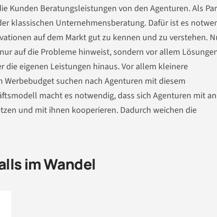
die Kunden Beratungsleistungen von den Agenturen. Als Par
er klassischen Unternehmensberatung. Dafür ist es notwen
ationen auf dem Markt gut zu kennen und zu verstehen. N
t nur auf die Probleme hinweist, sondern vor allem Lösunge
r die eigenen Leistungen hinaus. Vor allem kleinere
n Werbebudget suchen nach Agenturen mit diesem
äftsmodell macht es notwendig, dass sich Agenturen mit a
etzen und mit ihnen kooperieren. Dadurch weichen die
lls im Wandel