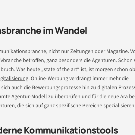
sbranche im Wandel
mmunikationsbranche, nicht nur Zeitungen oder Magazine. V
vbranche betroffen, ganz besonders die Agenturen. Schon s
ruch. Was heute „state of the art“ ist, ist morgen schon ob
igitalisierung
. Online-Werbung verdrängt immer mehr die
 sich auch die Bewerbungsprozesse hin zu digitalen Prozes
amte Agentur-Modell zu überprüfen und für die neue Ära ber
ren, die sich auf ganz spezifische Bereiche spezialisieren
derne Kommunikationstools