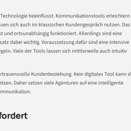
n Technologie beeinflusst. Kommunikationstools erleichtern
ssen sich auch im klassischen Kundengespräch nutzen. Das
st und ortsunabhängig funktioniert. Allerdings sind eine
satz dabei wichtig. Voraussetzung dafür sind eine intensive
ln. Viele der Tools lassen sich mittlerweile auch intuitiv
vertrauensvolle Kundenbeziehung. Kein digitales Tool kann 
zen. Daher setzen viele Agenturen auf eine intelligente
Kommunikation.
fordert