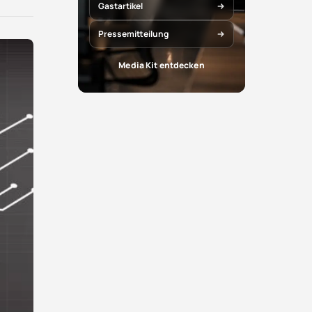
X
Facebook
Gastartikel
teilen
teilen
Pressemitteilung
Media Kit entdecken