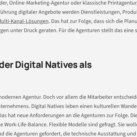
der, Online-Marketing-Agentur oder klassische Printagentur,
inführung digitaler Angebote werden Dienstleistungen, Produ
ulti-Kanal-Lösungen
. Das hat zur Folge, dass sich die Plan
en unter Druck geraten. Für die Agenturen stellt das eine 
er Digital Natives als
modernen Agentur. Doch vor allem die Mitarbeiter entschei
nternehmens. Digital Natives leben einen kulturellen Wandel
Das hat neue Anforderungen an die Agenturen zur Folge. Di
 Work-Life-Balance. Flexible Modelle sind gefragt. Sie woll
ind die Agenturen gefordert, die technische Ausstattung und