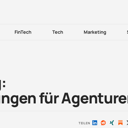
FinTech
Tech
Marketing
:
ngen für Agentur
TEILEN
Auf
Auf
Auf