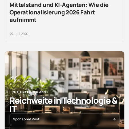
Mittelstand und KI-Agenten: Wie die
Operationalisierung 2026 Fahrt
aufnimmt
25. Juli 2026
FÜR UNTERNEHMEN
Reichweite in Technologie &
IT
Sponsored Post