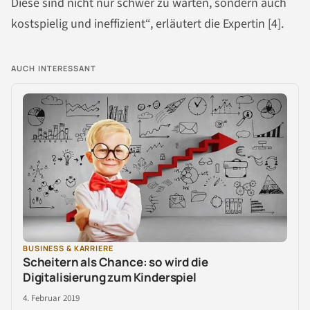
Diese sind nicht nur schwer zu warten, sondern auch
kostspielig und ineffizient“, erläutert die Expertin [4].
AUCH INTERESSANT
BUSINESS & KARRIERE
Scheitern als Chance: so wird die
Digitalisierung zum Kinderspiel
4. Februar 2019