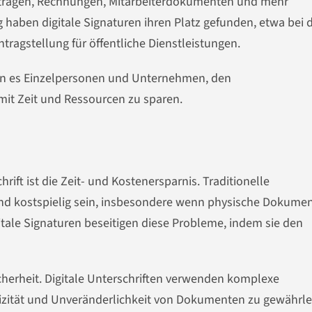
erträgen, Rechnungen, Mitarbeiterdokumenten und mehr
g haben digitale Signaturen ihren Platz gefunden, etwa bei 
tragstellung für öffentliche Dienstleistungen.
chen es Einzelpersonen und Unternehmen, den
it Zeit und Ressourcen zu sparen.
t
hrift ist die Zeit- und Kostenersparnis. Traditionelle
und kostspielig sein, insbesondere wenn physische Dokume
tale Signaturen beseitigen diese Probleme, indem sie den
Sicherheit. Digitale Unterschriften verwenden komplexe
izität und Unveränderlichkeit von Dokumenten zu gewährle