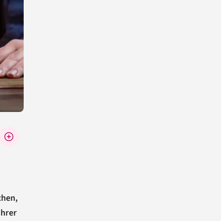
chen,
ihrer