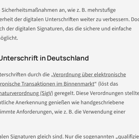
 Sicherheitsmaßnahmen an, wie z. B. mehrstufige
erheit der digitalen Unterschriften weiter zu verbessern. D
h der digitalen Signaturen, das die sichere und einfache
öglicht.
Unterschrift in Deutschland
erschriften durch die „
Verordnung über elektronische
ktronische Transaktionen im Binnenmarkt
“ (löst das
naturverordnung (SigV)
geregelt. Diese Verordnungen stellt
rechtliche Anerkennung genießen wie handgeschriebene
stimmte Anforderungen, wie z. B. die Verwendung einer
italen Signaturen gleich sind. Nur die sogenannten „qualifizi