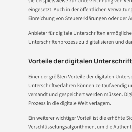
sie beispielsweise zur Unterzeichnung von V
eingesetzt. Auch in der öffentlichen Verwaltun
Einreichung von Steuererklärungen oder der An
Anbieter für digitale Unterschriften ermögli
Unterschriftenprozess zu
digitalisieren
und dam
Vorteile der digitalen Unterschrif
Einer der größten Vorteile der digitalen Untersc
Unterschriftverfahren können zeitaufwendig 
versandt und gespeichert werden müssen. Digi
Prozess in die digitale Welt verlagern.
Ein weiterer wichtiger Vorteil ist die erhöhte 
Verschlüsselungsalgorithmen, um die Authent