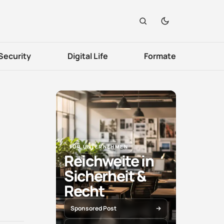
Security
Digital Life
Formate
FÜR UNTERNEHMEN
Reichweite in
Sicherheit &
Recht
Sponsored Post