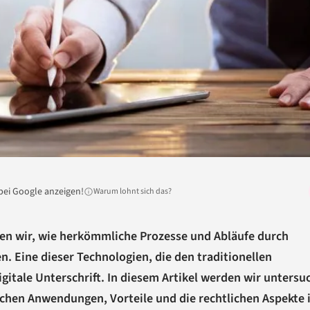
bei Google anzeigen!
Warum lohnt sich das?
eben wir, wie herkömmliche Prozesse und Abläufe durch
. Eine dieser Technologien, die den traditionellen
digitale Unterschrift. In diesem Artikel werden wir untersu
tischen Anwendungen, Vorteile und die rechtlichen Aspekte 