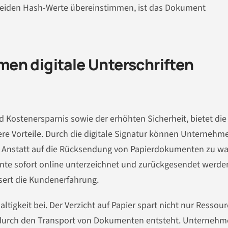
beiden Hash-Werte übereinstimmen, ist das Dokument
en digitale Unterschriften
 Kostenersparnis sowie der erhöhten Sicherheit, bietet die
ere Vorteile. Durch die digitale Signatur können Unternehme
n. Anstatt auf die Rücksendung von Papierdokumenten zu wa
te sofort online unterzeichnet und zurückgesendet werden
sert die Kundenerfahrung.
ltigkeit bei. Der Verzicht auf Papier spart nicht nur Ressour
 durch den Transport von Dokumenten entsteht. Unternehme