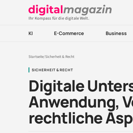
Ihr Kompass für die digitale Welt.
KI
E-Commerce
Business
Startseite
/
Sicherheit & Recht
SICHERHEIT & RECHT
Digitale Unters
Anwendung, Vo
rechtliche As