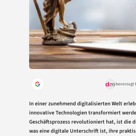
bevorzugt 
In einer zunehmend digitalisierten Welt erl
innovative Technologien transformiert werden
Geschäftsprozess revolutioniert hat, ist die 
was eine digitale Unterschrift ist, ihre prak