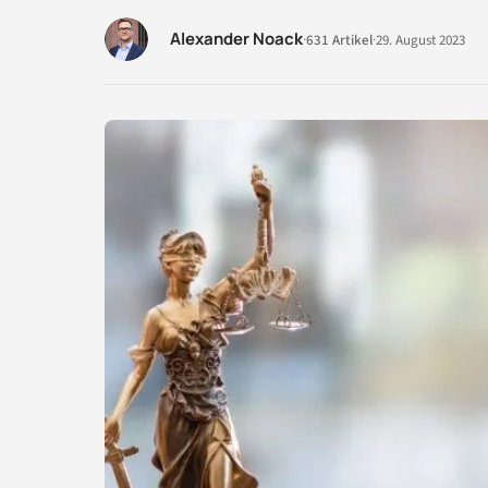
Alexander Noack
·
631 Artikel
·
29. August 2023